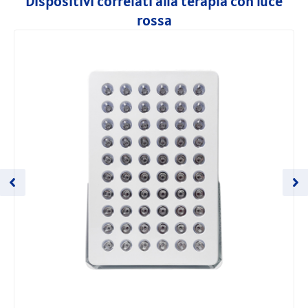
Dispositivi correlati alla terapia con luce
rossa