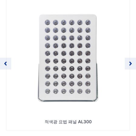
적색광 요법 패널 AL300