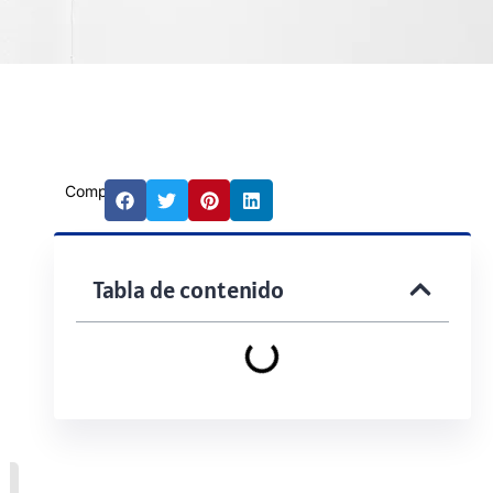
Compartir:
Tabla de contenido