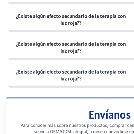
¿Existe algún efecto secundario de la terapia con
luz roja??
¿Existe algún efecto secundario de la terapia con
luz roja??
¿Existe algún efecto secundario de la terapia con
luz roja??
Envíanos
Para conocer más sobre nuestros productos, comprar cam
servicio OEM/ODM integral, o desea convertirse en 