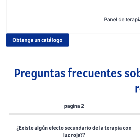
Panel de terapi
Obtenga un catálogo
Preguntas frecuentes sobr
r
pagina 2
¿Existe algún efecto secundario de la terapia con
luz roja??