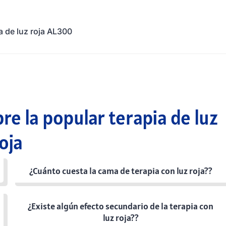
a de luz roja AL300
e la popular terapia de luz
oja
¿Cuánto cuesta la cama de terapia con luz roja??
¿Existe algún efecto secundario de la terapia con
luz roja??