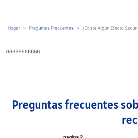
Hogar
>
Preguntas Frecuentes
>
¿Existe Algún Efecto Secun
66666666666
Preguntas frecuentes sobr
rec
pagina 2