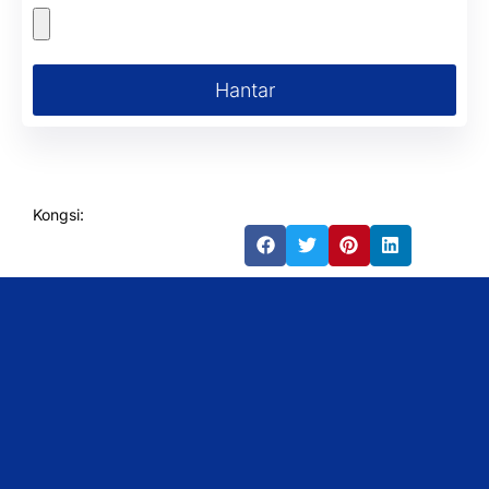
Hantar
Kongsi: