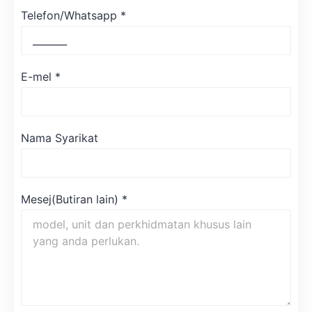
Telefon/Whatsapp
*
E-mel
*
Nama Syarikat
Mesej(Butiran lain)
*