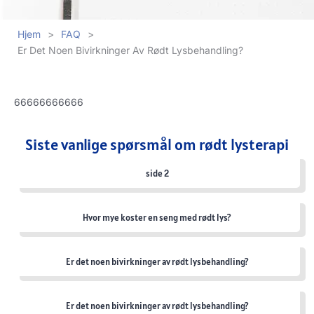
Hjem
>
FAQ
>
Er Det Noen Bivirkninger Av Rødt Lysbehandling?
66666666666
Siste vanlige spørsmål om rødt lysterapi
side 2
Hvor mye koster en seng med rødt lys?
Er det noen bivirkninger av rødt lysbehandling?
Er det noen bivirkninger av rødt lysbehandling?