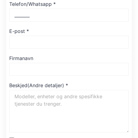
Telefon/Whatsapp
*
E-post
*
Firmanavn
Beskjed(Andre detaljer)
*