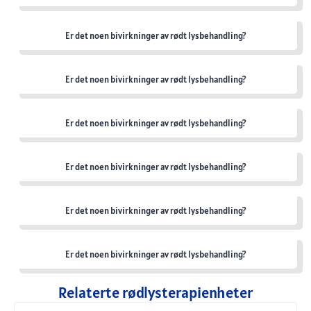
Er det noen bivirkninger av rødt lysbehandling?
Er det noen bivirkninger av rødt lysbehandling?
Er det noen bivirkninger av rødt lysbehandling?
Er det noen bivirkninger av rødt lysbehandling?
Er det noen bivirkninger av rødt lysbehandling?
Er det noen bivirkninger av rødt lysbehandling?
Relaterte rødlysterapienheter