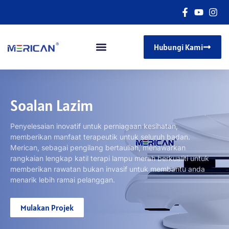
Hubungi Kami
Soalan Lazim
Penyelesaian inovatif untuk perniagaan kesihatan,
memberikan manfaat terapeutik untuk seluruh badan.
Merican, sebagai pengilang bertauliah, menawarkan
rangkaian lengkap katil terapi lampu merah berkualiti untuk
memberikan rawatan bukan invasif untuk membantu anda
menarik lebih ramai pelanggan.
Mulakan Projek