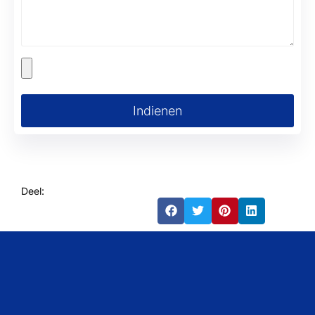
Indienen
Deel: