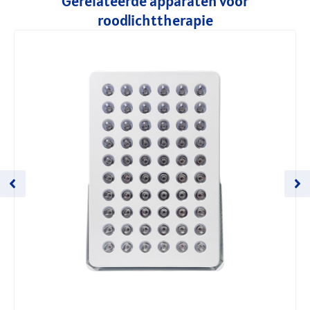
Gerelateerde apparaten voor
roodlichttherapie