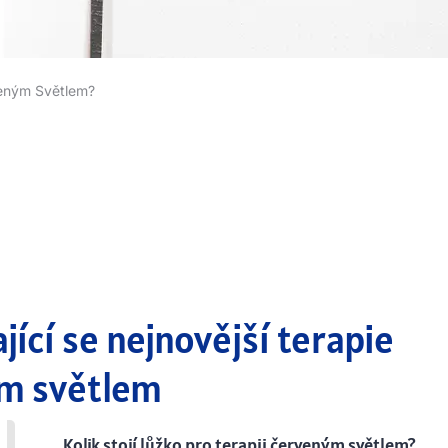
rveným Světlem?
jící se nejnovější terapie
m světlem
Kolik stojí lůžko pro terapii červeným světlem?