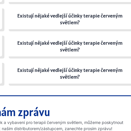
Existují nějaké vedlejší účinky terapie červeným
světlem?
Existují nějaké vedlejší účinky terapie červeným
světlem?
Existují nějaké vedlejší účinky terapie červeným
světlem?
nám zprávu
žek a vybavení pro terapii červeným světlem, můžeme poskytnout
 naším distributorem/zástupcem, zanechte prosím zprávu!