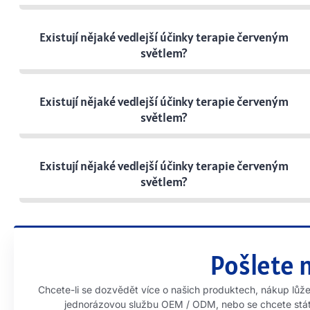
Existují nějaké vedlejší účinky terapie červeným
světlem?
Existují nějaké vedlejší účinky terapie červeným
světlem?
Existují nějaké vedlejší účinky terapie červeným
světlem?
Pošlete 
Chcete-li se dozvědět více o našich produktech, nákup lů
jednorázovou službu OEM / ODM, nebo se chcete stát