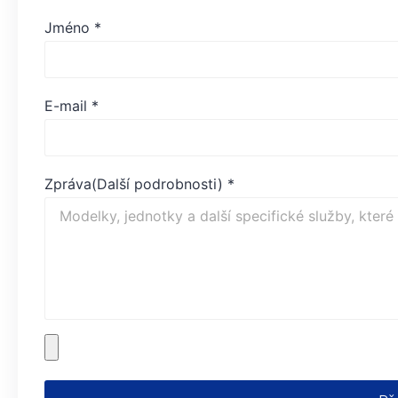
Jméno
*
E-mail
*
Zpráva(Další podrobnosti)
*