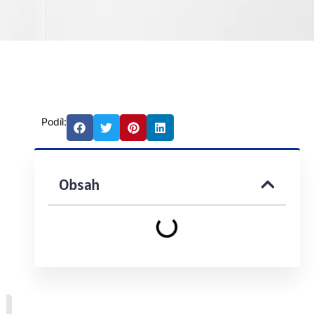
Podíl:
Obsah