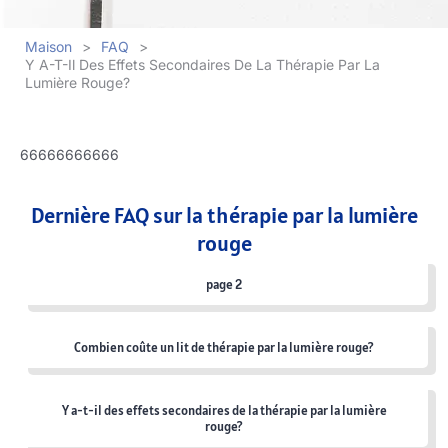
Maison
>
FAQ
>
Y A-T-Il Des Effets Secondaires De La Thérapie Par La
Lumière Rouge?
66666666666
Dernière FAQ sur la thérapie par la lumière
rouge
page 2
Combien coûte un lit de thérapie par la lumière rouge?
Y a-t-il des effets secondaires de la thérapie par la lumière
rouge?