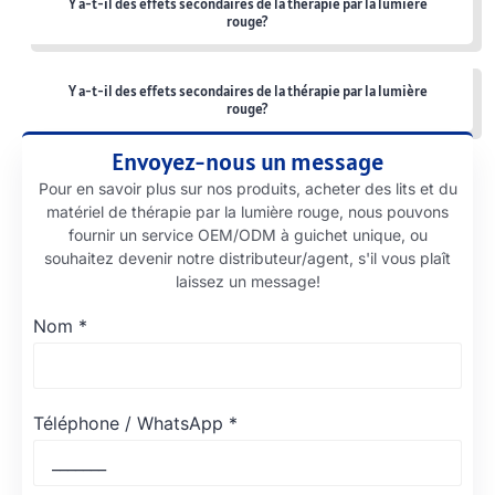
Y a-t-il des effets secondaires de la thérapie par la lumière
rouge?
Y a-t-il des effets secondaires de la thérapie par la lumière
rouge?
Envoyez-nous un message
Pour en savoir plus sur nos produits, acheter des lits et du
matériel de thérapie par la lumière rouge, nous pouvons
fournir un service OEM/ODM à guichet unique, ou
souhaitez devenir notre distributeur/agent, s'il vous plaît
laissez un message!
Nom
*
Téléphone / WhatsApp
*