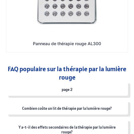
Panneau de thérapie rouge AL300
FAQ populaire sur la thérapie par la lumière
rouge
page 2
Combien coûte un lit de thérapie par la lumière rouge?
Y a-t-il des effets secondaires de la thérapie par la lumière
rouge?