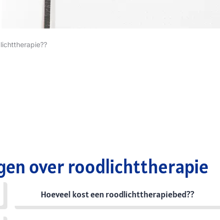
lichttherapie??
gen over roodlichttherapie
Hoeveel kost een roodlichttherapiebed??