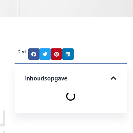
Deel:
Inhoudsopgave