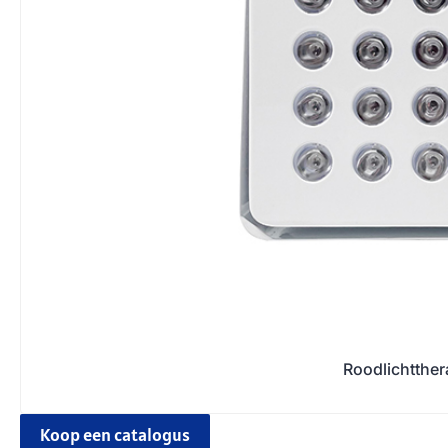
Roodlichtthe
Koop een catalogus