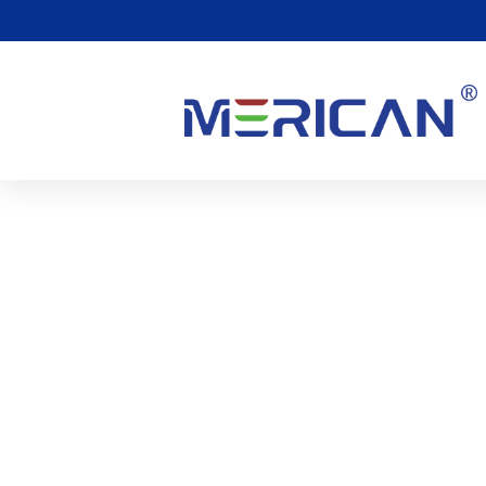
Zijn Er Bijwerkingen Va
0