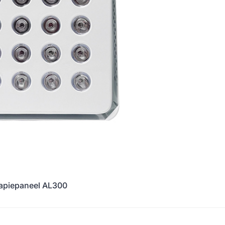
rapiepaneel AL300