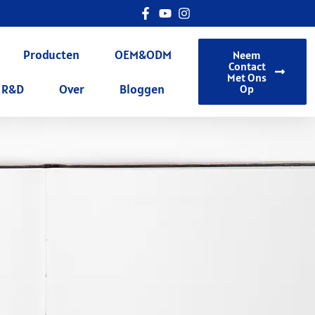
Producten
OEM&ODM
Neem
Contact
Met Ons
R&D
Over
Bloggen
Op