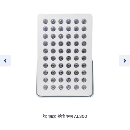
रेड लाइट थेरेपी पैनल AL300