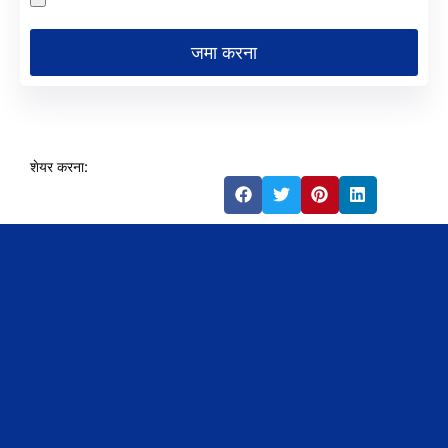
जमा करना
शेयर करना: