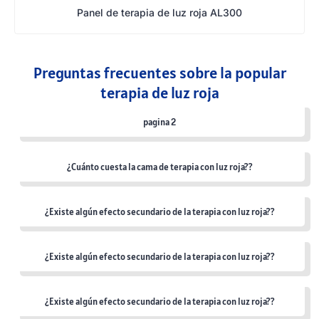
Panel de terapia de luz roja AL300
Preguntas frecuentes sobre la popular
terapia de luz roja
pagina 2
¿Cuánto cuesta la cama de terapia con luz roja??
¿Existe algún efecto secundario de la terapia con luz roja??
¿Existe algún efecto secundario de la terapia con luz roja??
¿Existe algún efecto secundario de la terapia con luz roja??