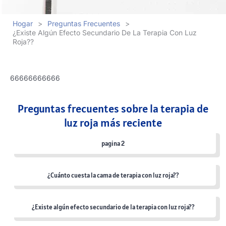
Hogar
>
Preguntas Frecuentes
>
¿Existe Algún Efecto Secundario De La Terapia Con Luz
Roja??
66666666666
Preguntas frecuentes sobre la terapia de
luz roja más reciente
pagina 2
¿Cuánto cuesta la cama de terapia con luz roja??
¿Existe algún efecto secundario de la terapia con luz roja??