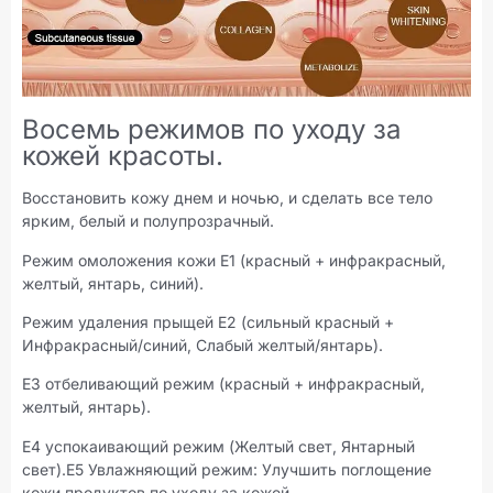
Восемь режимов по уходу за
кожей красоты.
Восстановить кожу днем ​​и ночью, и сделать все тело
ярким, белый и полупрозрачный.
Режим омоложения кожи E1 (красный + инфракрасный,
желтый, янтарь, синий).
Режим удаления прыщей E2 (сильный красный +
Инфракрасный/синий, Слабый желтый/янтарь).
E3 отбеливающий режим (красный + инфракрасный,
желтый, янтарь).
E4 успокаивающий режим (Желтый свет, Янтарный
свет).E5 Увлажняющий режим: Улучшить поглощение
кожи продуктов по уходу за кожей.