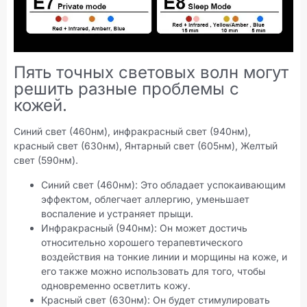
Пять точных световых волн могут
решить разные проблемы с
кожей.
Синий свет (460нм), инфракрасный свет (940нм),
красный свет (630нм), Янтарный свет (605нм), Желтый
свет (590нм).
Синий свет (460нм): Это обладает успокаивающим
эффектом, облегчает аллергию, уменьшает
воспаление и устраняет прыщи.
Инфракрасный (940нм): Он может достичь
относительно хорошего терапевтического
воздействия на тонкие линии и морщины на коже, и
его также можно использовать для того, чтобы
одновременно осветлить кожу.
Красный свет (630нм): Он будет стимулировать