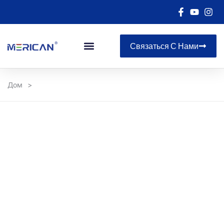
Связаться С Нами
Дом
>