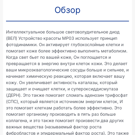
Обзор
Интеллектуальное большое световолудительное диод
(ВЕЛ) Устройство красоты MP03 использует принцип
фотодинамики. Он активирует глубокослойные клетки и
помогает коже более эффективно выполнять метаболизм.
Когда свет бьет по вашей коже, Он поглощается и
превращается в энергию внутри клеток кожи. Это делает
ваши микроэкватологические сосуды больше и сильнее, и
начинает химическую реакцию, которая включает вашу
кожу. Он увеличивает активность каталазы, который
защищает и очищает клетки, и супероксиддисмутаза
(ДЕРН). Это также помогает сломать аденозин трифосфат
(СПС), который является источником энергии клеток, И
это помогает клеткам работать более эффективно. Это
помогает организму производить в пять раз больше
коллагена, и это также помогает произвести два других
важных вещества (называемый фактор роста
фибробластов и эпидермальный фактор роста). Это также