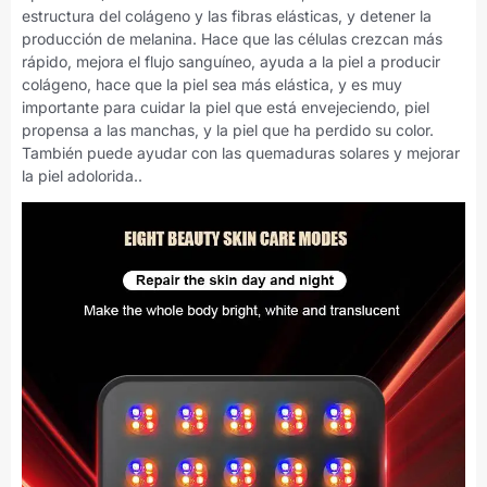
estructura del colágeno y las fibras elásticas, y detener la
producción de melanina. Hace que las células crezcan más
rápido, mejora el flujo sanguíneo, ayuda a la piel a producir
colágeno, hace que la piel sea más elástica, y es muy
importante para cuidar la piel que está envejeciendo, piel
propensa a las manchas, y la piel que ha perdido su color.
También puede ayudar con las quemaduras solares y mejorar
la piel adolorida..