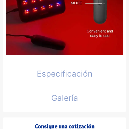
Especificación
Galería
Consigue una cotización