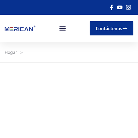
Contáctenos
Hogar
>