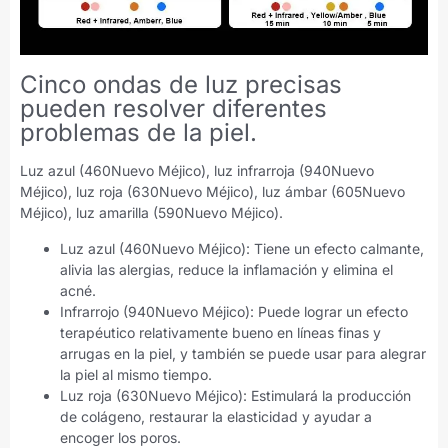
Cinco ondas de luz precisas
pueden resolver diferentes
problemas de la piel.
Luz azul (460Nuevo Méjico), luz infrarroja (940Nuevo
Méjico), luz roja (630Nuevo Méjico), luz ámbar (605Nuevo
Méjico), luz amarilla (590Nuevo Méjico).
Luz azul (460Nuevo Méjico): Tiene un efecto calmante,
alivia las alergias, reduce la inflamación y elimina el
acné.
Infrarrojo (940Nuevo Méjico): Puede lograr un efecto
terapéutico relativamente bueno en líneas finas y
arrugas en la piel, y también se puede usar para alegrar
la piel al mismo tiempo.
Luz roja (630Nuevo Méjico): Estimulará la producción
de colágeno, restaurar la elasticidad y ayudar a
encoger los poros.