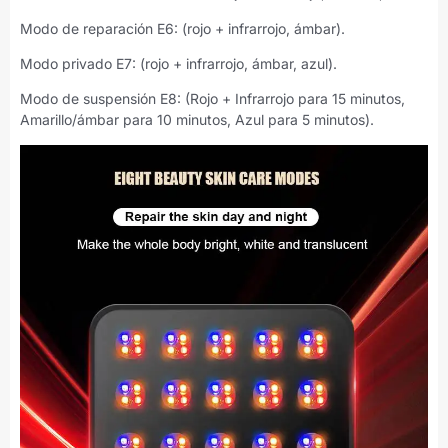
Modo de reparación E6: (rojo + infrarrojo, ámbar).
Modo privado E7: (rojo + infrarrojo, ámbar, azul).
Modo de suspensión E8: (Rojo + Infrarrojo para 15 minutos,
Amarillo/ámbar para 10 minutos, Azul para 5 minutos).