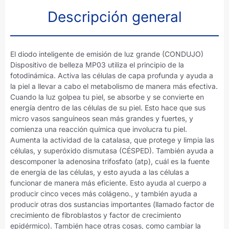
Descripción general
El diodo inteligente de emisión de luz grande (CONDUJO)
Dispositivo de belleza MP03 utiliza el principio de la
fotodinámica. Activa las células de capa profunda y ayuda a
la piel a llevar a cabo el metabolismo de manera más efectiva.
Cuando la luz golpea tu piel, se absorbe y se convierte en
energía dentro de las células de su piel. Esto hace que sus
micro vasos sanguíneos sean más grandes y fuertes, y
comienza una reacción química que involucra tu piel.
Aumenta la actividad de la catalasa, que protege y limpia las
células, y superóxido dismutasa (CÉSPED). También ayuda a
descomponer la adenosina trifosfato (atp), cuál es la fuente
de energía de las células, y esto ayuda a las células a
funcionar de manera más eficiente. Esto ayuda al cuerpo a
producir cinco veces más colágeno., y también ayuda a
producir otras dos sustancias importantes (llamado factor de
crecimiento de fibroblastos y factor de crecimiento
epidérmico). También hace otras cosas, como cambiar la