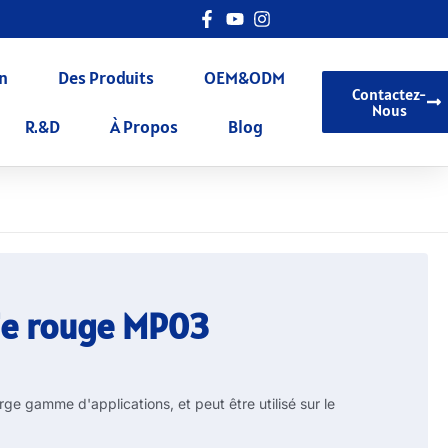
n
Des Produits
OEM&ODM
Contactez-
Nous
R.&D
À Propos
Blog
ie rouge MP03
rge gamme d'applications, et peut être utilisé sur le