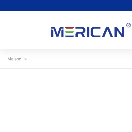
Maison
>