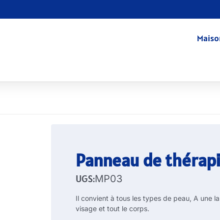
Maiso
Panneau de thérap
UGS:
MP03
Il convient à tous les types de peau, A une la
visage et tout le corps.