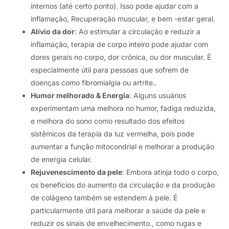
internos (até certo ponto). Isso pode ajudar com a
inflamação, Recuperação muscular, e bem -estar geral.
Alívio da dor
: Ao estimular a circulação e reduzir a
inflamação, terapia de corpo inteiro pode ajudar com
dores gerais no corpo, dor crônica, ou dor muscular. É
especialmente útil para pessoas que sofrem de
doenças como fibromialgia ou artrite..
Humor melhorado & Energia
: Alguns usuários
experimentam uma melhora no humor, fadiga reduzida,
e melhora do sono como resultado dos efeitos
sistêmicos da terapia da luz vermelha, pois pode
aumentar a função mitocondrial e melhorar a produção
de energia celular.
Rejuvenescimento da pele
: Embora atinja todo o corpo,
os benefícios do aumento da circulação e da produção
de colágeno também se estendem à pele. É
particularmente útil para melhorar a saúde da pele e
reduzir os sinais de envelhecimento., como rugas e