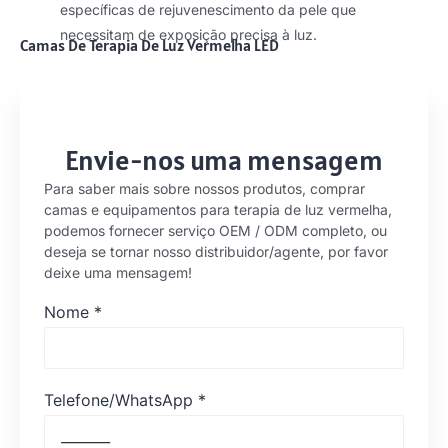
específicas de rejuvenescimento da pele que
necessitam de exposição precisa à luz.
Camas De Terapia De Luz Vermelha LED
Envie-nos uma mensagem
Para saber mais sobre nossos produtos, comprar
camas e equipamentos para terapia de luz vermelha,
podemos fornecer serviço OEM / ODM completo, ou
deseja se tornar nosso distribuidor/agente, por favor
deixe uma mensagem!
Nome
*
Telefone/WhatsApp
*