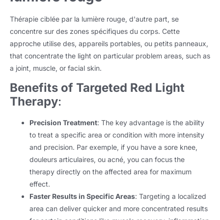
Thérapie ciblée par la lumière rouge, d'autre part, se
concentre sur des zones spécifiques du corps. Cette
approche utilise des, appareils portables, ou petits panneaux,
that concentrate the light on particular problem areas
,
such as
a joint
, muscle,
or facial skin
.
Benefits of Targeted Red Light
Therapy
:
Precision Treatment
:
The key advantage is the ability
to treat a specific area or condition with more intensity
and precision
. Par exemple,
if you have a sore knee
,
douleurs articulaires, ou acné,
you can focus the
therapy directly on the affected area for maximum
effect
.
Faster Results in Specific Areas
:
Targeting a localized
area can deliver quicker and more concentrated results