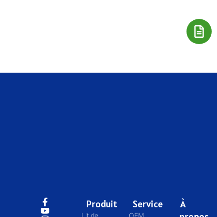
Produit
Service
À
propos
Lit de
OEM