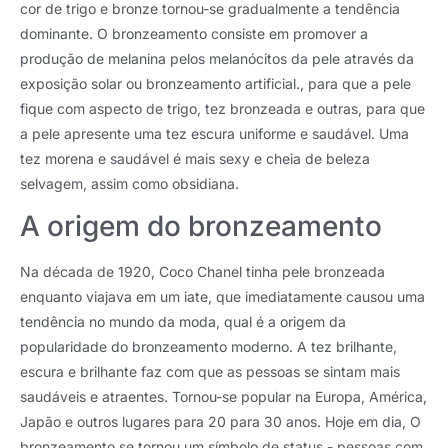
cor de trigo e bronze tornou-se gradualmente a tendência
dominante. O bronzeamento consiste em promover a
produção de melanina pelos melanócitos da pele através da
exposição solar ou bronzeamento artificial., para que a pele
fique com aspecto de trigo, tez bronzeada e outras, para que
a pele apresente uma tez escura uniforme e saudável. Uma
tez morena e saudável é mais sexy e cheia de beleza
selvagem, assim como obsidiana.
A origem do bronzeamento
Na década de 1920, Coco Chanel tinha pele bronzeada
enquanto viajava em um iate, que imediatamente causou uma
tendência no mundo da moda, qual é a origem da
popularidade do bronzeamento moderno. A tez brilhante,
escura e brilhante faz com que as pessoas se sintam mais
saudáveis ​​e atraentes. Tornou-se popular na Europa, América,
Japão e outros lugares para 20 para 30 anos. Hoje em dia, O
bronzeamento se tornou um símbolo de status - pessoas com