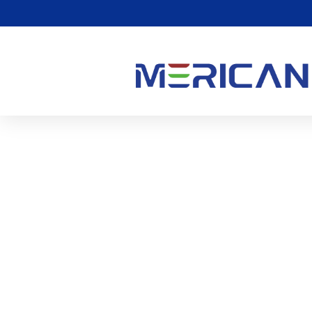
टैनिंग क्या होती है यह प्रश्न व
0