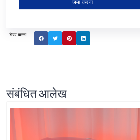
जमा करना
शेयर करना:
संबंधित आलेख