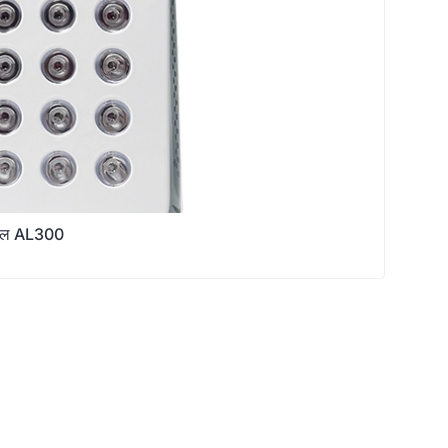
पैनल AL300