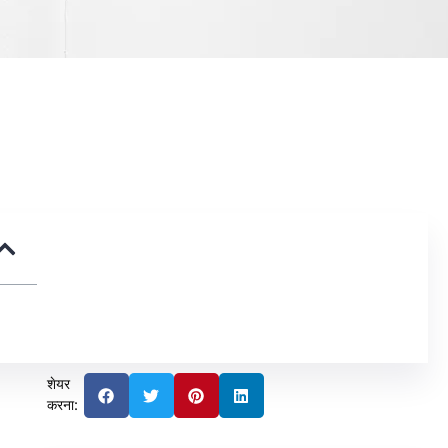
शेयर
करना: