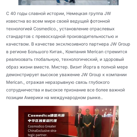
С 40 годы славной истории, Немецкая группа JW
известна во всем мире своей ведущей фотонной
технологией Cosmedico., установление отраслевых
стандартов с превосходной производительностью и
качеством. В качестве эксклюзивного партнера JW Group
в регионе Большого Китая., Компания Merican стремится
реализовать глобальную, технологический, и здоровый
образ жизни вместе. Мистер. Визит Йорга в полной мере
демонстрирует высокое уважение JW Group к компании
Merican., отражая неразрывную связь глубокого
сотрудничества и высокое признание все более важной
позиции Америки на международном рынке..