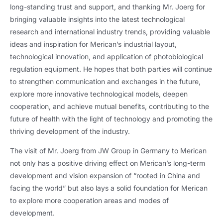
long-standing trust and support
,
and thanking Mr
.
Joerg for
bringing valuable insights into the latest technological
research and international industry trends
,
providing valuable
ideas and inspiration for Merican’s industrial layout
,
technological innovation
,
and application of photobiological
regulation equipment
.
He hopes that both parties will continue
to strengthen communication and exchanges in the future
,
explore more innovative technological models
,
deepen
cooperation
,
and achieve mutual benefits
,
contributing to the
future of health with the light of technology and promoting the
thriving development of the industry
.
The visit of Mr
.
Joerg from JW Group in Germany to Merican
not only has a positive driving effect on Merican’s long-term
development and vision expansion of
“
rooted in China and
facing the world
”
but also lays a solid foundation for Merican
to explore more cooperation areas and modes of
development
.