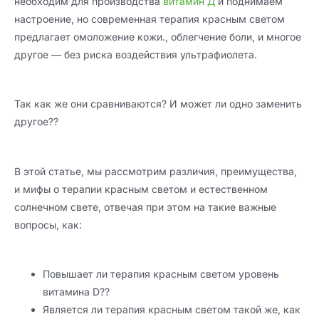
необходим для производства
витамин Д
и поднимаем
настроение, но современная терапия красным светом
предлагает омоложение кожи., облегчение боли, и многое
другое — без риска воздействия ультрафиолета.
Так как же они сравниваются? И может ли одно заменить
другое??
В этой статье, мы рассмотрим различия, преимущества,
и мифы о терапии красным светом и естественном
солнечном свете, отвечая при этом на такие важные
вопросы, как:
Повышает ли терапия красным светом уровень
витамина D??
Является ли терапия красным светом такой же, как