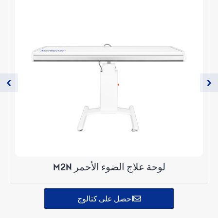
لوحة علاج الضوء الأحمر M2N
احصل على كتالوج