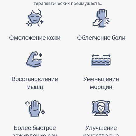
терапевтических преимуществ..
Омоложение кожи
Облегчение боли
Восстановление
Уменьшение
мышц
морщин
Более быстрое
Улучшение
заживление ран
качества сна