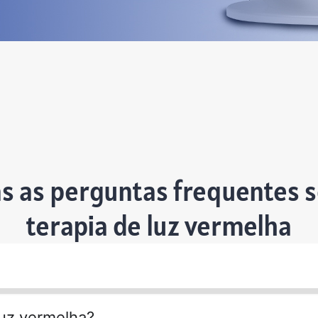
s as perguntas frequentes 
terapia de luz vermelha
luz vermelha?