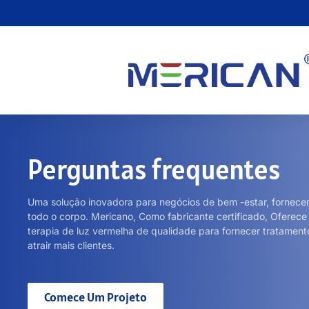
Perguntas frequentes
Uma solução inovadora para negócios de bem -estar, fornecen
todo o corpo. Mericano, Como fabricante certificado, Ofere
terapia de luz vermelha de qualidade para fornecer tratamento
atrair mais clientes.
Comece Um Projeto