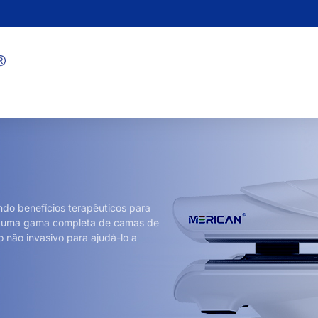
do benefícios terapêuticos para
ce uma gama completa de camas de
 não invasivo para ajudá-lo a