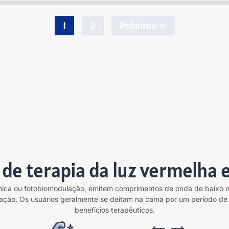
1
2
Próximo »
de terapia da luz vermelha 
ica ou fotobiomodulação, emitem comprimentos de onda de baixo ní
neração. Os usuários geralmente se deitam na cama por um período
benefícios terapêuticos.