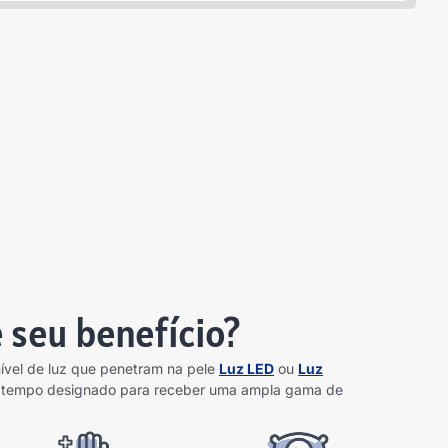
e seu benefício?
vel de luz que penetram na pele
Luz LED
ou
Luz
 de tempo designado para receber uma ampla gama de