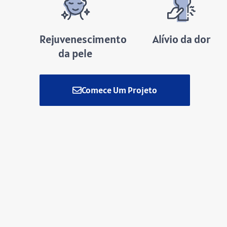
Rejuvenescimento
Alívio da dor
da pele
Comece Um Projeto