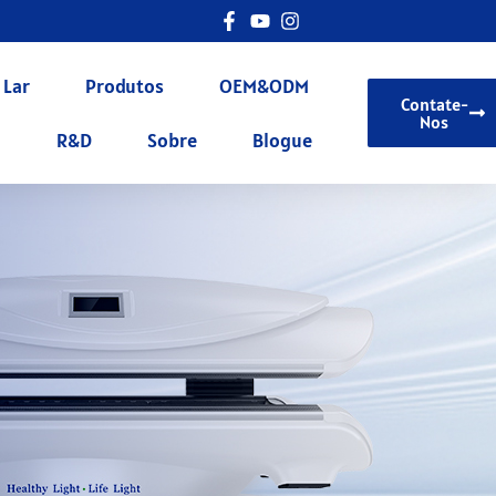
Lar
Produtos
OEM&ODM
Contate-
Nos
R&D
Sobre
Blogue