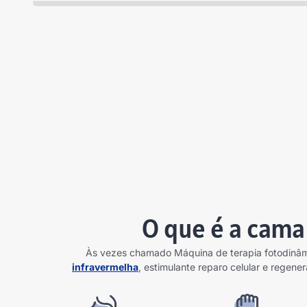
O que é a cama 
Às vezes chamado Máquina de terapia fotodinâm
infravermelha
, estimulante reparo celular e rege