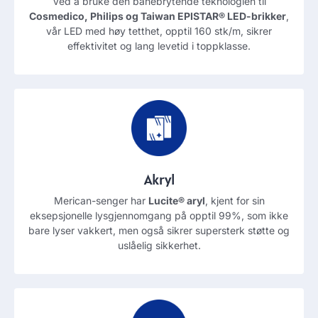
Ved å bruke den banebrytende teknologien til
Cosmedico, Philips og Taiwan EPISTAR® LED-brikker
,
vår LED med høy tetthet, opptil 160 stk/m, sikrer
effektivitet og lang levetid i toppklasse.
Akryl
Merican-senger har
Lucite® aryl
, kjent for sin
eksepsjonelle lysgjennomgang på opptil 99%, som ikke
bare lyser vakkert, men også sikrer supersterk støtte og
uslåelig sikkerhet.