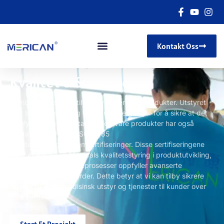
Kontakt Oss
Kvalitet & Sikkerhet
Merican er dedikert til å tilby utmerkede produkter. Utstyret
vårt blir kontrollert og testet mange ganger for å sikre at det
oppfyller bransjens standarder. Våre produkter har også
mottatt ISO9001 og ISO13485
kvalitetsstyringssystemsertifiseringer. Disse sertifiseringene
viser at American Medicals kvalitetsstyring i produktutvikling,
produksjon, og serviceprosesser oppfyller avanserte
internasjonale standarder. Dette betyr at vi kan tilby sikrere
og mer pålitelig medisinsk utstyr og tjenester til kunder over
hele verden!
Start Et Prosjekt