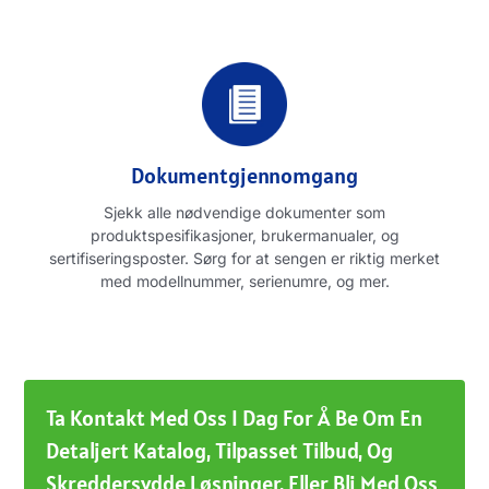
Dokumentgjennomgang
Sjekk alle nødvendige dokumenter som
produktspesifikasjoner, brukermanualer, og
sertifiseringsposter. Sørg for at sengen er riktig merket
med modellnummer, serienumre, og mer.
Ta Kontakt Med Oss ​​i Dag For Å Be Om En
Detaljert Katalog, Tilpasset Tilbud, Og
Skreddersydde Løsninger, Eller Bli Med Oss ​​