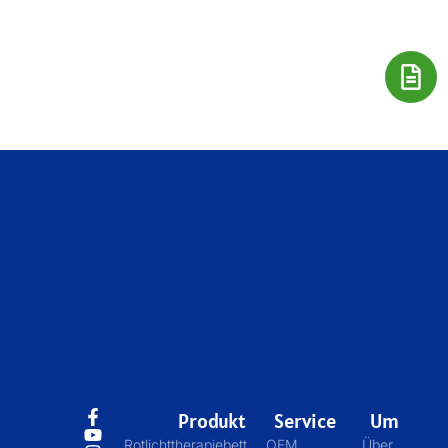
Produkt
Service
Um
Rotlichttherapiebett
OEM
Über