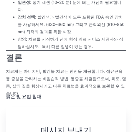
일관성
: 정기 세션 (10–20 분) 눈에 띄는 개선이 필요합니
다.
장치 선택
: 빨간색과 빨간색이 모두 포함된 FDA 승인 장치
를 사용하세요. (630–660 nm) 그리고 근적외선 (810–850
nm) 최적의 결과를 위한 파장.
상의
: 치료를 시작하기 전에 항상 의료 서비스 제공자와 상
담하십시오., 특히 다른 질병이 있는 경우.
결론
치료제는 아니지만, 빨간불 치료는 안전을 제공합니다, 섬유근육
통 증상을 관리하는 비침습적 방법. 통증을 해결함으로써, 피로, 염
증, 삶의 질을 향상시키고 다른 치료법을 효과적으로 보완할 수 있
습니다..
붉은 빛 요법 침대
메시지 보내기