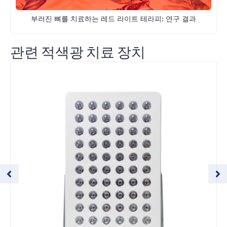
부러진 뼈를 치료하는 레드 라이트 테라피: 연구 결과
관련 적색광 치료 장치