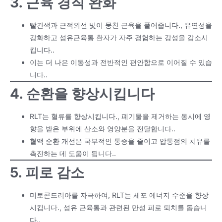
3. 근육 경직 완화
빨간색과 근적외선 빛이 뭉친 근육을 풀어줍니다., 유연성을
강화하고 섬유근육통 환자가 자주 경험하는 강성을 감소시
킵니다..
이는 더 나은 이동성과 전반적인 편안함으로 이어질 수 있습
니다..
4. 순환을 향상시킵니다
RLT는 혈류를 향상시킵니다., 폐기물을 제거하는 동시에 영
향을 받은 부위에 산소와 영양분을 전달합니다..
혈액 순환 개선은 국부적인 통증을 줄이고 압통점의 치유를
촉진하는 데 도움이 됩니다..
5. 피로 감소
미토콘드리아를 자극하여, RLT는 세포 에너지 수준을 향상
시킵니다., 섬유 근육통과 관련된 만성 피로 퇴치를 돕습니
다..