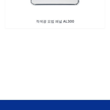
적색광 요법 패널 AL300