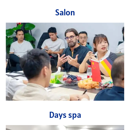
Salon
Days spa