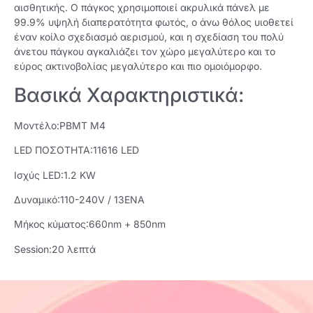
αισθητικής. Ο πάγκος χρησιμοποιεί ακρυλικά πάνελ με
99.9% υψηλή διαπερατότητα φωτός, ο άνω θόλος υιοθετεί
έναν κοίλο σχεδιασμό αερισμού, και η σχεδίαση του πολύ
άνετου πάγκου αγκαλιάζει τον χώρο μεγαλύτερο και το
εύρος ακτινοβολίας μεγαλύτερο και πιο ομοιόμορφο.
Βασικά Χαρακτηριστικά:
Μοντέλο:
PBMT M4
LED ΠΟΣΟΤΗΤΑ:11616 LED
Ισχύς LED:1.2 KW
Δυναμικό:110-240V / 13ΕΝΑ
Μήκος κύματος:660nm + 850nm
Session
:20 λεπτά