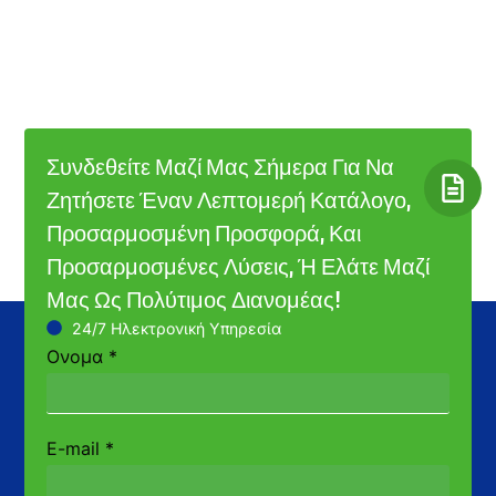
Συνδεθείτε Μαζί Μας Σήμερα Για Να
Ζητήσετε Έναν Λεπτομερή Κατάλογο,
Προσαρμοσμένη Προσφορά, Και
Προσαρμοσμένες Λύσεις, Ή Ελάτε Μαζί
Μας Ως Πολύτιμος Διανομέας!
24/7 Ηλεκτρονική Υπηρεσία
Ονομα
*
E-mail
*