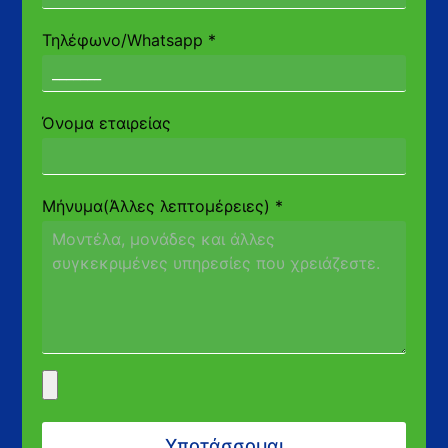
Τηλέφωνο/Whatsapp
*
Όνομα εταιρείας
Μήνυμα(Άλλες λεπτομέρειες)
*
Υποτάσσομαι