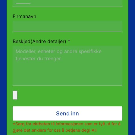
Firmanavn
Beskjed(Andre detaljer)
*
Send inn
*Sørg for ektheten til informasjonen som er fylt ut for å
gjøre det enklere for oss å betjene deg! All