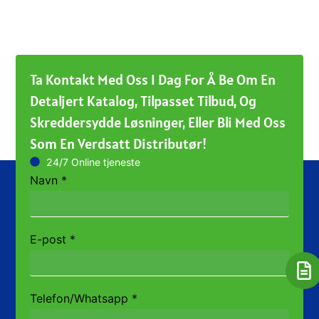
Ta Kontakt Med Oss ​​i Dag For Å Be Om En
Detaljert Katalog, Tilpasset Tilbud, Og
Skreddersydde Løsninger, Eller Bli Med Oss ​​
Som En Verdsatt Distributør!
24/7 Online tjeneste
Navn
*
E-post
*
Telefon/Whatsapp
*