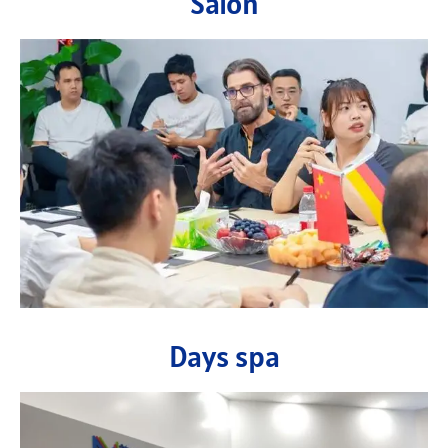
Salon
Days spa