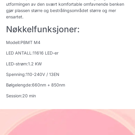
utformingen av den svært komfortable omfavnende benken
gjør plassen større og bestrålingsområdet større og mer
ensartet.
Nøkkelfunksjoner:
Modell:
PBMT M4
LED ANTALL:11616 LED-er
LED-strøm:1.2 KW
Spenning:110-240V / 13EN
Bølgelengde:660nm + 850nm
Session
:20 min