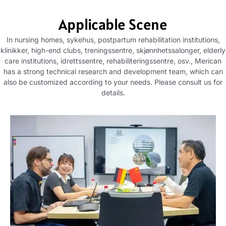
Applicable Scene
In nursing homes
, sykehus,
postpartum rehabilitation institutions
,
klinikker,
high-end clubs
, treningssentre, skjønnhetssalonger,
elderly
care institutions
, idrettssentre, rehabiliteringssentre, osv.,
Merican
has a strong technical research and development team
,
which can
also be customized according to your needs
.
Please consult us for
details
.