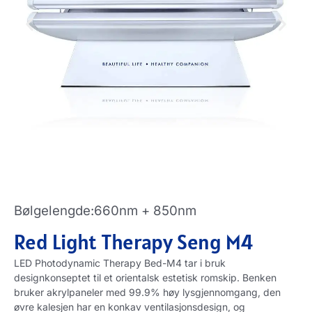
Bølgelengde:660nm + 850nm
Red Light Therapy Seng M4
LED Photodynamic Therapy Bed-M4 tar i bruk
designkonseptet til et orientalsk estetisk romskip. Benken
bruker akrylpaneler med 99.9% høy lysgjennomgang, den
øvre kalesjen har en konkav ventilasjonsdesign, og