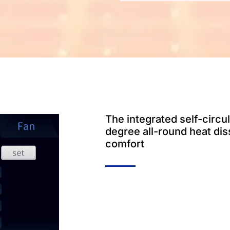
The integrated self-circu
degree all-round heat dis
comfort