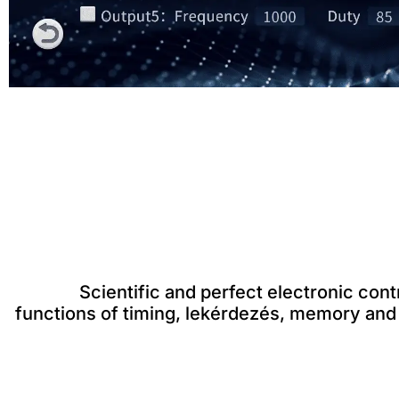
Scientific and perfect electronic con
functions of timing
, lekérdezés,
memory and 