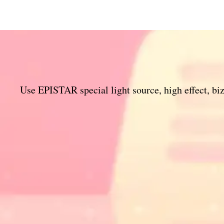
Use EPISTAR special light source
,
high effect
, bi