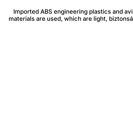
Imported ABS engineering plastics and av
materials are used
,
which are light
, biztons