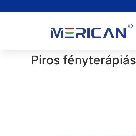
Piros fényterápiá