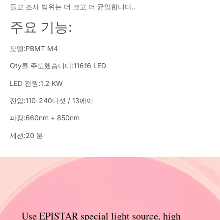
들고 조사 범위는 더 크고 더 균일합니다..
주요 기능:
모델:PBMT M4
Qty를 주도했습니다:11616 LED
LED 전원:1.2 KW
전압:110-240다섯 / 13에이
파장:660nm + 850nm
세션:20 분
Use EPISTAR special light source
,
high