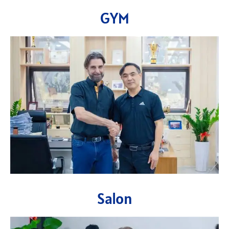
GYM
Salon