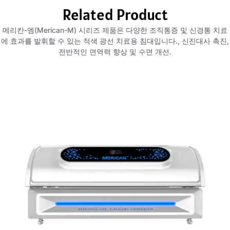
Related Product
메리칸-엠(Merican-M) 시리즈 제품은 다양한 조직통증 및 신경통 치료
에 효과를 발휘할 수 있는 적색 광선 치료용 침대입니다., 신진대사 촉진,
전반적인 면역력 향상 및 수면 개선.