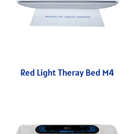
Red Light Theray Bed M4