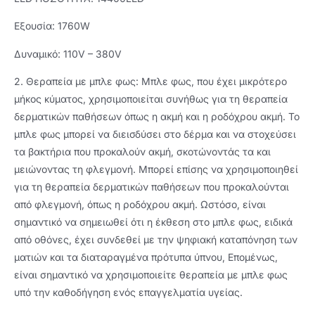
Εξουσία: 1760W
Δυναμικό: 110V – 380V
2. Θεραπεία με μπλε φως: Μπλε φως, που έχει μικρότερο
μήκος κύματος, χρησιμοποιείται συνήθως για τη θεραπεία
δερματικών παθήσεων όπως η ακμή και η ροδόχρου ακμή. Το
μπλε φως μπορεί να διεισδύσει στο δέρμα και να στοχεύσει
τα βακτήρια που προκαλούν ακμή, σκοτώνοντάς τα και
μειώνοντας τη φλεγμονή. Μπορεί επίσης να χρησιμοποιηθεί
για τη θεραπεία δερματικών παθήσεων που προκαλούνται
από φλεγμονή, όπως η ροδόχρου ακμή. Ωστόσο, είναι
σημαντικό να σημειωθεί ότι η έκθεση στο μπλε φως, ειδικά
από οθόνες, έχει συνδεθεί με την ψηφιακή καταπόνηση των
ματιών και τα διαταραγμένα πρότυπα ύπνου, Επομένως,
είναι σημαντικό να χρησιμοποιείτε θεραπεία με μπλε φως
υπό την καθοδήγηση ενός επαγγελματία υγείας.