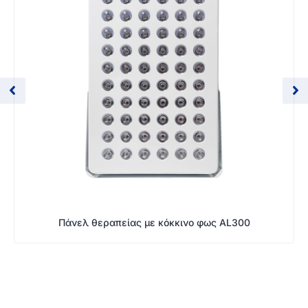
Πάνελ θεραπείας με κόκκινο φως AL300