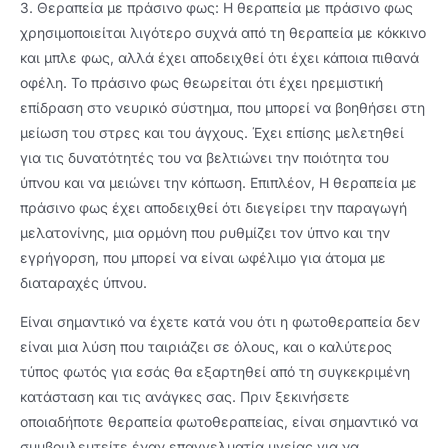
3. Θεραπεία με πράσινο φως: Η θεραπεία με πράσινο φως
χρησιμοποιείται λιγότερο συχνά από τη θεραπεία με κόκκινο
και μπλε φως, αλλά έχει αποδειχθεί ότι έχει κάποια πιθανά
οφέλη. Το πράσινο φως θεωρείται ότι έχει ηρεμιστική
επίδραση στο νευρικό σύστημα, που μπορεί να βοηθήσει στη
μείωση του στρες και του άγχους. Έχει επίσης μελετηθεί
για τις δυνατότητές του να βελτιώνει την ποιότητα του
ύπνου και να μειώνει την κόπωση. Επιπλέον, Η θεραπεία με
πράσινο φως έχει αποδειχθεί ότι διεγείρει την παραγωγή
μελατονίνης, μια ορμόνη που ρυθμίζει τον ύπνο και την
εγρήγορση, που μπορεί να είναι ωφέλιμο για άτομα με
διαταραχές ύπνου.
Είναι σημαντικό να έχετε κατά νου ότι η φωτοθεραπεία δεν
είναι μια λύση που ταιριάζει σε όλους, και ο καλύτερος
τύπος φωτός για εσάς θα εξαρτηθεί από τη συγκεκριμένη
κατάσταση και τις ανάγκες σας. Πριν ξεκινήσετε
οποιαδήποτε θεραπεία φωτοθεραπείας, είναι σημαντικό να
συμβουλευτείτε έναν επαγγελματία υγείας για να