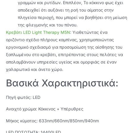
γραμμών και ρυτίδων. Επιπλέον, Το κόκκινο φως έχει
αποδειχθεί ότι αυξάνει τη ροή του αίματος στην
πληγείσα περιοχή, που μπορεί να βοηθήσει στη μείωση
της φλεγμονής και του πόνου.
Κρεβάτι LED Light Therapy M5N
: Υιοθετώντας ένα
οριζόντιο σχέδιο πλήρους καμπίνας, χρησιμοποιώντας
εργονομικό σχεδιασμό για προσομοίωση της αίσθησης του
ξαπλωμένου στο κρεβάτι, επιτρέποντας στους πελάτες να
απολαμβάνουν υπηρεσίες υγείας και ομορφιάς σε έναν
χαλαρωτικό και άνετο χώρο.
Βασικά Χαρακτηριστικά:
Πηγή φωτός: LED
Ανοιχτό χρώμα: Κόκκινος + Υπέρυθρες
Μήκος κύματος: 633nm/660nm/850nm/940nm
LED ΠΟΣΟΤΗΤΑ: 14400LED