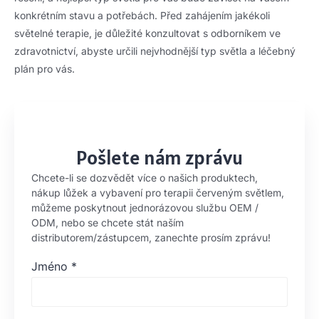
konkrétním stavu a potřebách. Před zahájením jakékoli
světelné terapie, je důležité konzultovat s odborníkem ve
zdravotnictví, abyste určili nejvhodnější typ světla a léčebný
plán pro vás.
Pošlete nám zprávu
Chcete-li se dozvědět více o našich produktech,
nákup lůžek a vybavení pro terapii červeným světlem,
můžeme poskytnout jednorázovou službu OEM /
ODM, nebo se chcete stát naším
distributorem/zástupcem, zanechte prosím zprávu!
Jméno
*