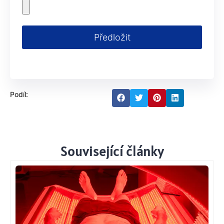
Předložit
Podíl:
Související články