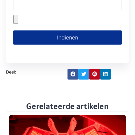
Indienen
Deel:
Gerelateerde artikelen