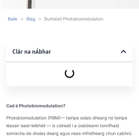
Baile
>
Blag
>
Buntáistí Photobiomodulation
Clár na nÁbhar
Cad é Photobiomodulation?
Photobiomodulation (PBM)— teiripe solais dhearg nó teiripe
léasair íseal-leibhéil — is cóireáil í a úsáideann tonnfhaid
sonracha de sholas dearg agus neas-infridhearg chun cabhrú