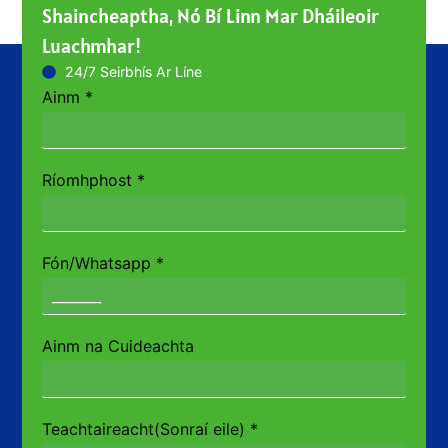
Shaincheaptha, Nó Bí Linn Mar Dháileoir
Luachmhar!
24/7 Seirbhís Ar Líne
Ainm
*
Ríomhphost
*
Fón/Whatsapp
*
Ainm na Cuideachta
Teachtaireacht(Sonraí eile)
*