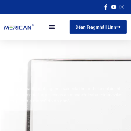
Déan Teagmháil Linn
Blag
Déan iniúchadh ar bhlaganna saineolaithe ar theicneolaíocht
folláine, treochtaí, agus conas an monaróir leaba teiripe solas
dearg ceart a roghnú do do ghnó.