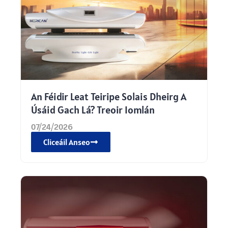
An Féidir Leat Teiripe Solais Dheirg A
Úsáid Gach Lá? Treoir Iomlán
07/24/2026
Cliceáil Anseo