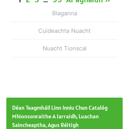
Blaganna
Cuideachta Nuacht
Nuacht Tionscal
Déan Teagmháil Linn Inniu Chun Catalóg
Mhionsonraithe A Iarraidh, Luachan
Saincheaptha, Agus Réitigh