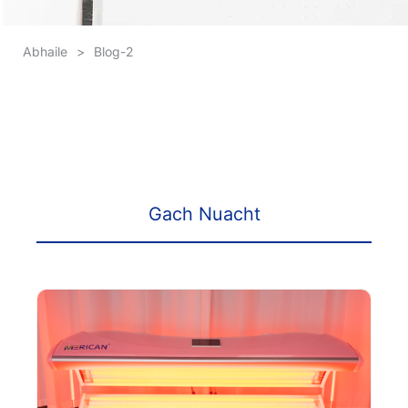
Abhaile
>
Blog-2
Gach Nuacht