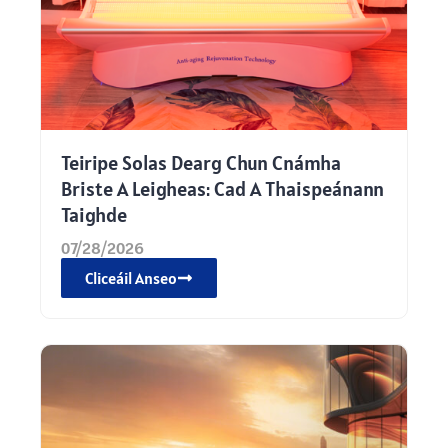
Teiripe Solas Dearg Chun Cnámha
Briste A Leigheas: Cad A Thaispeánann
Taighde
07/28/2026
Cliceáil Anseo