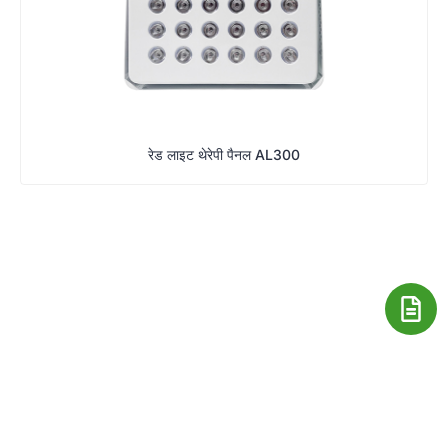
रेड लाइट थेरेपी पैनल AL300