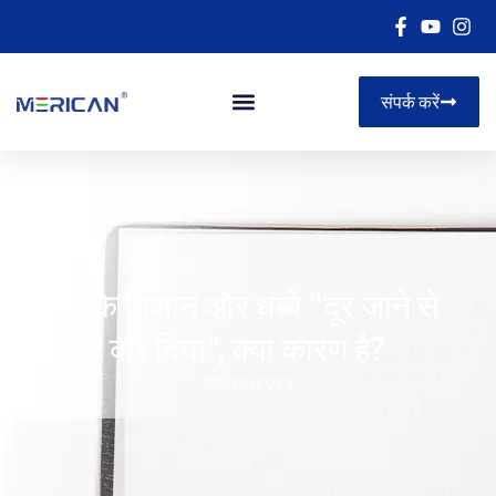
संपर्क करें
मुँहासे के निशान और धब्बे "दूर जाने से
इनकार कर दिया", क्या कारण है?
06/26/2025