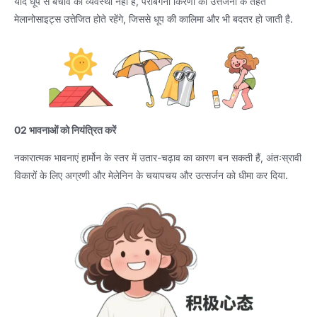
यदि धूप से बचाव की व्यवस्था नहीं है, पराबैंगनी किरणों की उत्तेजना के तहत
मेलानोसाइट्स उत्तेजित होते रहेंगे, जिससे धूप की कालिमा और भी बदतर हो जाती है.
02 भावनाओं को नियंत्रित करें
नकारात्मक भावनाएं हार्मोन के स्तर में उतार-चढ़ाव का कारण बन सकती हैं, अंतःस्रावी
विकारों के लिए अग्रणी और मेलेनिन के चयापचय और उत्सर्जन को धीमा कर दिया.