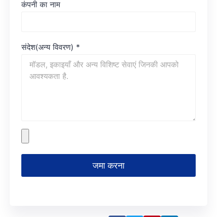
कंपनी का नाम
संदेश(अन्य विवरण)
*
जमा करना