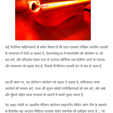
कई नैदानिक ​​साहित्यकारों से संकेत मिलता है कि लाल प्रकाश जोखिम स्थानीय ऊतकों
के चयापचय में तेजी ला सकता है, मेलानोसाइट्स में मेलानोसोम की संश्लेषण दर को
कम करें, और एपिडर्मल बेसल परत से स्ट्रेटम कॉर्नियम तक मेलेनिन कणों के प्रवास
और चयापचय को बढ़ावा देता है, जिससे पिग्मेंटेशन प्रभावी ढंग से कम हो जाता है.
एक ही समय पर, यह कोलेजन संश्लेषण को बढ़ावा दे सकता है, क्षतिग्रस्त त्वचा
अवरोधों की मरम्मत करें, त्वचा की सूजन संबंधी प्रतिक्रियाओं को कम करें, और धब्बे
और मुँहासे सहित त्वचा रंजकता के लक्षणों में काफी सुधार करता है.
रेड लाइट थेरेपी पर आधारित मेरिकन कोलेजन व्हाइटनिंग केबिन जर्मन टीम के सहयोग
से विकसित बहु-अनुपात मिश्रित प्रकाश स्रोत तकनीक को एकीकृत करता है।, जो