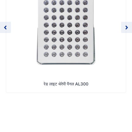
रेड लाइट थेरेपी पैनल AL300