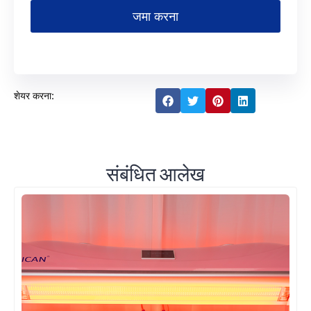
जमा करना
शेयर करना:
संबंधित आलेख