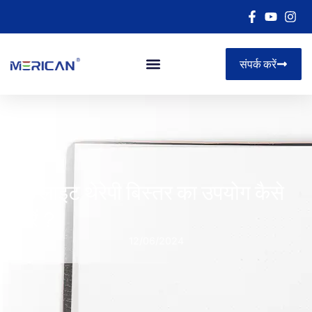
संपर्क करें
रेड लाइट थेरेपी बिस्तर का उपयोग कैसे
करें？
12/06/2024