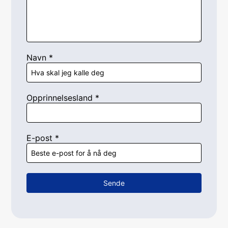
Navn
*
Opprinnelsesland
*
E-post
*
Sende