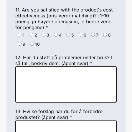
11.
Are you satisfied with the product's cost-
effectiveness
(pris-verdi-matching)? (1-10
poeng, jo høyere poengsum, jo bedre verdi
for pengene)
*
1
2
3
4
5
6
7
8
9
10
12. Har du støtt på problemer under bruk? I
så fall, beskriv dem: (åpent svar)
*
13. Hvilke forslag har du for å forbedre
produktet? (åpent svar)
*