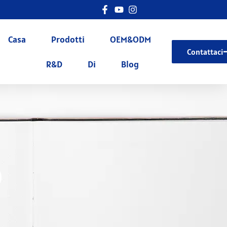
Casa
Prodotti
OEM&ODM
Contattaci
R&D
Di
Blog
)