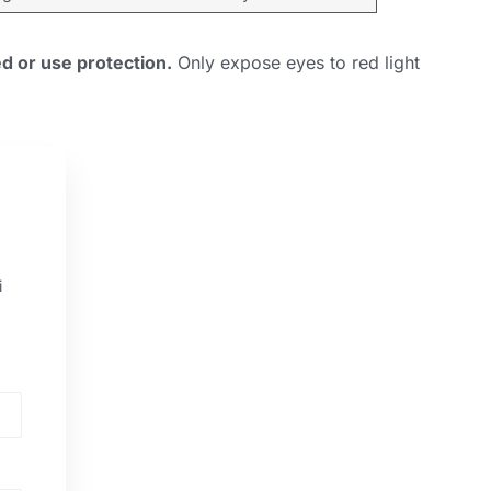
d or use protection
.
Only expose eyes to red light
i