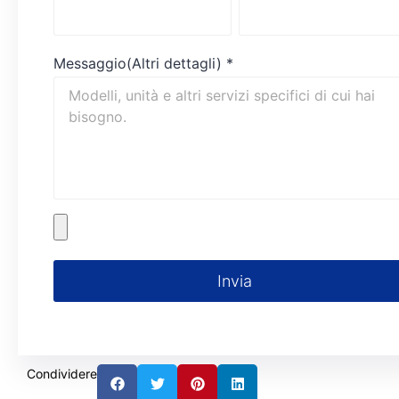
Messaggio(Altri dettagli)
*
Invia
Condividere: