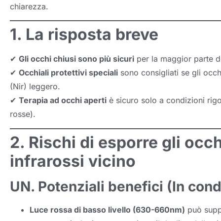
chiarezza.
1. La risposta breve
✔
Gli occhi chiusi sono più sicuri
per la maggior parte de
✔
Occhiali protettivi speciali
sono consigliati se gli occh
(Nir) leggero.
✔
Terapia ad occhi aperti
è sicuro solo a condizioni rig
rosse).
2. Rischi di esporre gli occ
infrarossi vicino
UN. Potenziali benefici (In cond
Luce rossa di basso livello (630-660nm)
può suppor