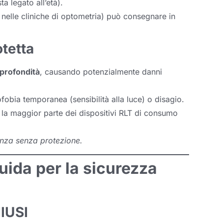
ta legato all’età).
i nelle cliniche di optometria) può consegnare in
otetta
 profondità
, causando potenzialmente danni
fobia temporanea (sensibilità alla luce) o disagio.
la maggior parte dei dispositivi RLT di consumo
enza senza protezione.
uida per la sicurezza
IUSI