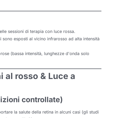
lle sessioni di terapia con luce rossa.
i sono esposti al vicino infrarosso ad alta intensità
orose (bassa intensità, lunghezze d'onda solo
hi al rosso & Luce a
izioni controllate)
tare la salute della retina in alcuni casi (gli studi