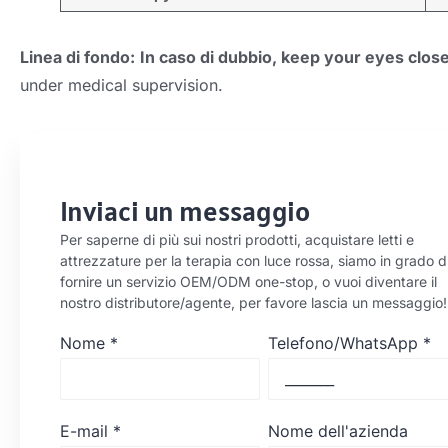
Linea di fondo:
In caso di dubbio,
keep your eyes close
under medical supervision
.
Inviaci un messaggio
Per saperne di più sui nostri prodotti, acquistare letti e
attrezzature per la terapia con luce rossa, siamo in grado d
fornire un servizio OEM/ODM one-stop, o vuoi diventare il
nostro distributore/agente, per favore lascia un messaggio!
Nome
*
Telefono/WhatsApp
*
E-mail
*
Nome dell'azienda