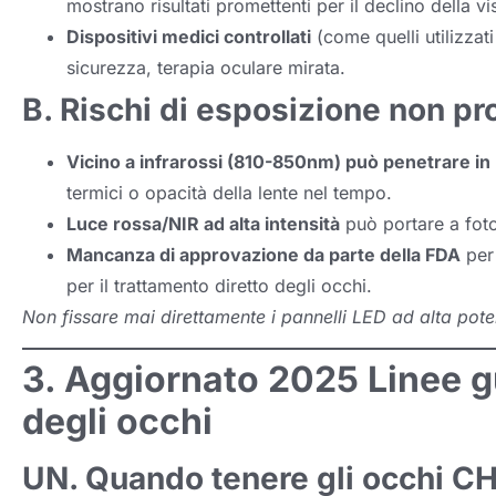
mostrano risultati promettenti per il declino della vis
Dispositivi medici controllati
(come quelli utilizzat
sicurezza, terapia oculare mirata.
B. Rischi di esposizione non pr
Vicino a infrarossi (810-850nm) può penetrare in
termici o opacità della lente nel tempo.
Luce rossa/NIR ad alta intensità
può portare a foto
Mancanza di approvazione da parte della FDA
per 
per il trattamento diretto degli occhi.
Non fissare mai direttamente i pannelli LED ad alta pot
3. Aggiornato 2025 Linee g
degli occhi
UN. Quando tenere gli occhi CH