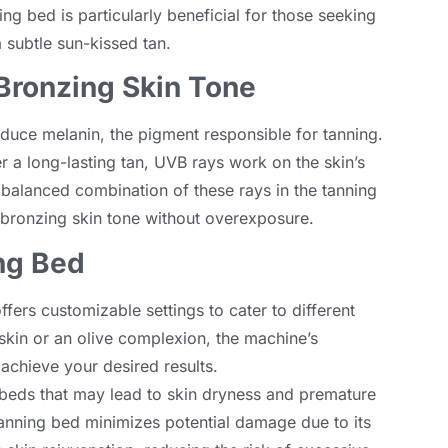
ing bed is particularly beneficial for those seeking
 subtle sun-kissed tan
.
Bronzing Skin Tone
oduce melanin
,
the pigment responsible for tanning
.
r a long-lasting tan
,
UVB rays work on the skin’s
balanced combination of these rays in the tanning
g bronzing skin tone without overexposure
.
ng Bed
fers customizable settings to cater to different
skin or an olive complexion
,
the machine’s
o achieve your desired results
.
 beds that may lead to skin dryness and premature
nning bed minimizes potential damage due to its