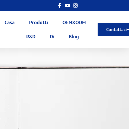
Casa
Prodotti
OEM&ODM
Contattaci
R&D
Di
Blog
.