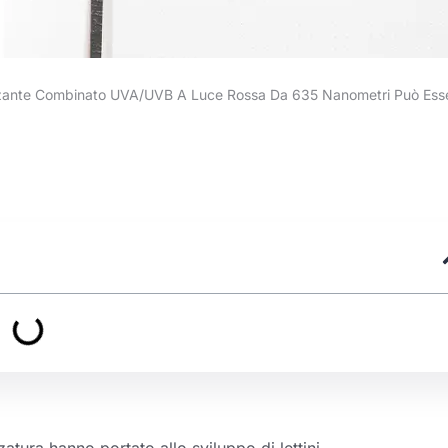
onzante Combinato UVA/UVB A Luce Rossa Da 635 Nanometri Può Esser