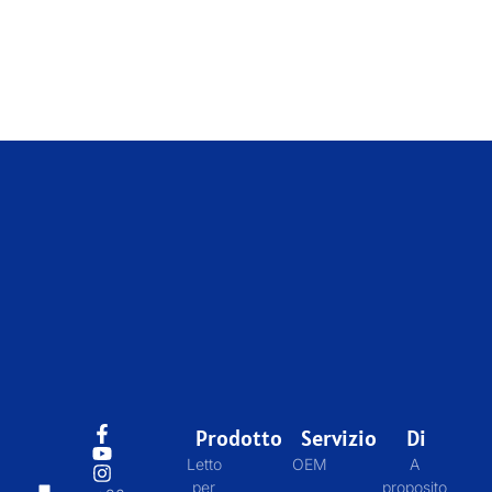
Prodotto
Servizio
Di
Letto
OEM
A
per
proposito