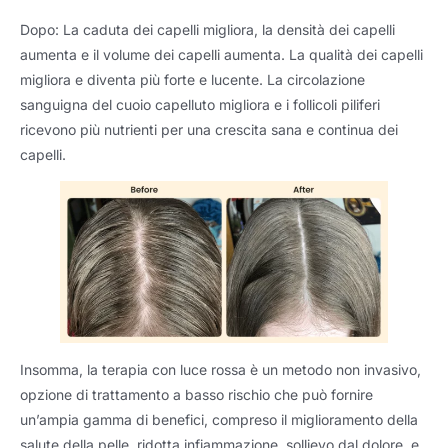
Dopo: La caduta dei capelli migliora, la densità dei capelli
aumenta e il volume dei capelli aumenta. La qualità dei capelli
migliora e diventa più forte e lucente. La circolazione
sanguigna del cuoio capelluto migliora e i follicoli piliferi
ricevono più nutrienti per una crescita sana e continua dei
capelli.
Insomma, la terapia con luce rossa è un metodo non invasivo,
opzione di trattamento a basso rischio che può fornire
un’ampia gamma di benefici, compreso il miglioramento della
salute della pelle, ridotta infiammazione, sollievo dal dolore, e