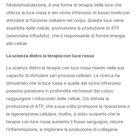
fotobiomodulazione, è una forma di terapia della luce che
utilizza la luce rossa e del vicino infrarosso di basso livello per
stimolare la funzione cellulare nel corpo. Questa luce viene
assorbita dalle cellule, promuovere la produzione di ATP
(adenosina trifosfato), che è responsabile di fornire energia
alle cellule.
La scienza dietro la terapia con luce rossa
La scienza dietro la terapia con luce rossa risiede nella sua
capacità di stimolare vari processi cellulari. La ricerca ha
dimostrato che la luce rossa e quella del vicino infrarosso
possono penetrare in profondità nei tessuti del corpo,
raggiungere i mitocondri delle cellule. Ciò stimola la
produzione di ATP, che a sua volta promuove la riparazione e
la rigenerazione cellulare. Inoltre, è stato scoperto che la
terapia con luce rossa aumenta il flusso sanguigno, ridurre
l'infiammazione, e migliorare la produzione di collagene.