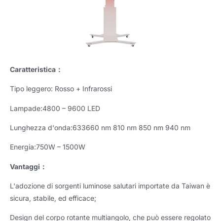
Caratteristica：
Tipo leggero: Rosso + Infrarossi
Lampade:4800 – 9600 LED
Lunghezza d'onda:633660 nm 810 nm 850 nm 940 nm
Energia:750W – 1500W
Vantaggi：
L'adozione di sorgenti luminose salutari importate da Taiwan è
sicura, stabile, ed efficace;
Design del corpo rotante multiangolo, che può essere regolato