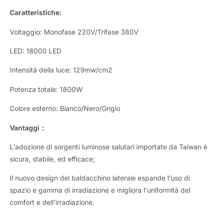
Caratteristiche:
Voltaggio: Monofase 220V/Trifase 380V
LED: 18000 LED
Intensità della luce: 129mw/cm2
Potenza totale: 1800W
Colore esterno: Bianco/Nero/Grigio
Vantaggi
：
L'adozione di sorgenti luminose salutari importate da Taiwan è
sicura, stabile, ed efficace;
Il nuovo design del baldacchino laterale espande l'uso di
spazio e gamma di irradiazione e migliora l'uniformità del
comfort e dell'irradiazione.