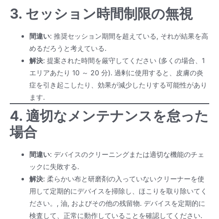
3. セッション時間制限の無視
間違い
: 推奨セッション期間を超えている, それが結果を高
めるだろうと考えている.
解決
: 提案された時間を厳守してください (多くの場合、1
エリアあたり 10 ～ 20 分). 過剰に使用すると、皮膚の炎
症を引き起こしたり、効果が減少したりする可能性があり
ます.
4. 適切なメンテナンスを怠った
場合
間違い
: デバイスのクリーニングまたは適切な機能のチェ
ックに失敗する.
解決
: 柔らかい布と研磨剤の入っていないクリーナーを使
用して定期的にデバイスを掃除し、ほこりを取り除いてく
ださい。, 油, およびその他の残留物. デバイスを定期的に
検査して、正常に動作していることを確認してください.