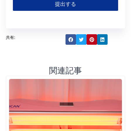
提出する
共有:
関連記事