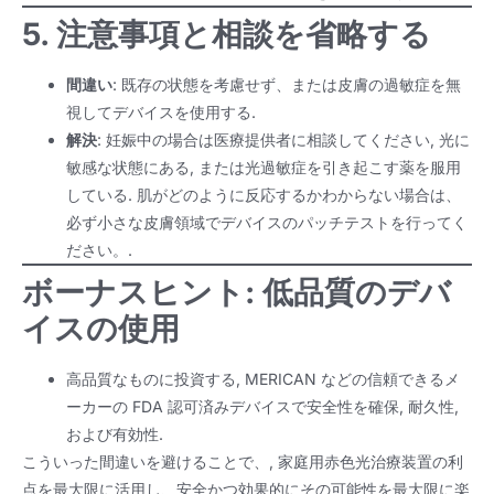
5. 注意事項と相談を省略する
間違い
: 既存の状態を考慮せず、または皮膚の過敏症を無
視してデバイスを使用する.
解決
: 妊娠中の場合は医療提供者に相談してください, 光に
敏感な状態にある, または光過敏症を引き起こす薬を服用
している. 肌がどのように反応するかわからない場合は、
必ず小さな皮膚領域でデバイスのパッチテストを行ってく
ださい。.
ボーナスヒント: 低品質のデバ
イスの使用
高品質なものに投資する, MERICAN などの信頼できるメ
ーカーの FDA 認可済みデバイスで安全性を確保, 耐久性,
および有効性.
こういった間違いを避けることで、, 家庭用赤色光治療装置の利
点を最大限に活用し、安全かつ効果的にその可能性を最大限に楽