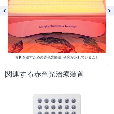
骨折を治すための赤色光療法: 研究が示していること
関連する赤色光治療装置