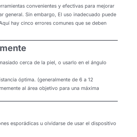
erramientas convenientes y efectivas para mejorar
estar general. Sin embargo, El uso inadecuado puede
. Aquí hay cinco errores comunes que se deben
tamente
masiado cerca de la piel, o usarlo en el ángulo
distancia óptima. (generalmente de 6 a 12
ormemente al área objetivo para una máxima
nes esporádicas u olvidarse de usar el dispositivo