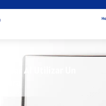
Ho
vitar Al Utilizar Un
Casera
1/22/2025