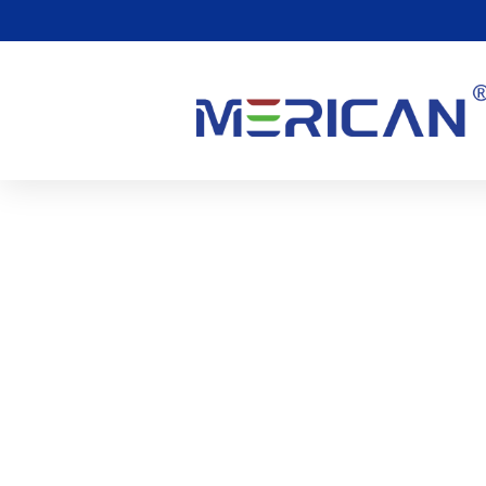
5 Errores Que Se Deben E
Dispositivo De Terapia 
0