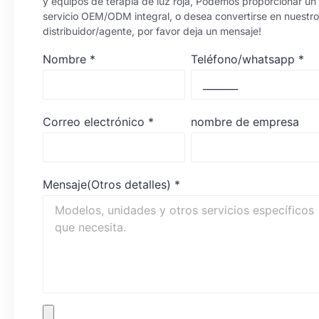
y equipos de terapia de luz roja, Podemos proporcionar un
servicio OEM/ODM integral, o desea convertirse en nuestro
distribuidor/agente, por favor deja un mensaje!
Nombre
*
Teléfono/whatsapp
*
Correo electrónico
*
nombre de empresa
Mensaje(Otros detalles)
*