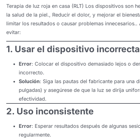
Terapia de luz roja en casa (RLT) Los dispositivos son h
la salud de la piel., Reducir el dolor, y mejorar el bien
limitar los resultados o causar problemas innecesarios.
evitar:
1. Usar el dispositivo incorrec
Error
: Colocar el dispositivo demasiado lejos o de
incorrecto.
Solución
: Siga las pautas del fabricante para una 
pulgadas) y asegúrese de que la luz se dirija unif
efectividad.
2. Uso inconsistente
Error
: Esperar resultados después de algunas sesio
regularmente.