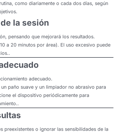
a rutina, como diariamente o cada dos días, según
jetivos.
 de la sesión
ón, pensando que mejorará los resultados.
 10 a 20 minutos por área). El uso excesivo puede
ios..
 adecuado
uncionamiento adecuado.
n un paño suave y un limpiador no abrasivo para
ccione el dispositivo periódicamente para
amiento..
sultas
s preexistentes o ignorar las sensibilidades de la