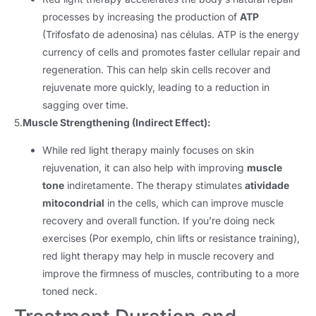
processes by increasing the production of
ATP
(Trifosfato de adenosina) nas células.
ATP is the energy
currency of cells and promotes faster cellular repair and
regeneration
.
This can help skin cells recover and
rejuvenate more quickly
,
leading to a reduction in
sagging over time
.
5.
Muscle Strengthening
(
Indirect Effect
):
While red light therapy mainly focuses on skin
rejuvenation
,
it can also help with improving
muscle
tone
indiretamente.
The therapy stimulates
atividade
mitocondrial
in the cells
,
which can improve muscle
recovery and overall function
.
If you’re doing neck
exercises
(Por exemplo,
chin lifts or resistance training
),
red light therapy may help in muscle recovery and
improve the firmness of muscles
,
contributing to a more
toned neck
.