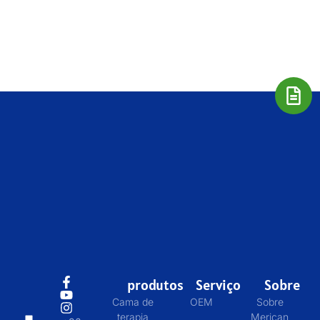
produtos
Serviço
Sobre
Cama de
OEM
Sobre
terapia
Merican