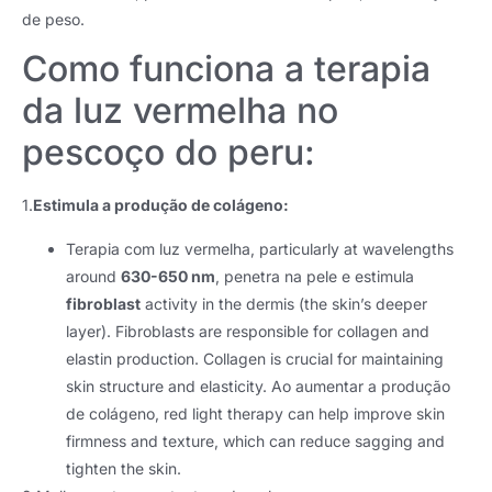
de peso.
Como funciona a terapia
da luz vermelha no
pescoço do peru:
1.
Estimula a produção de colágeno:
Terapia com luz vermelha,
particularly at wavelengths
around
630-650 nm
, penetra na pele e estimula
fibroblast
activity in the dermis
(
the skin’s deeper
layer
).
Fibroblasts are responsible for collagen and
elastin production
.
Collagen is crucial for maintaining
skin structure and elasticity
. Ao aumentar a produção
de colágeno,
red light therapy can help improve skin
firmness and texture
,
which can reduce sagging and
tighten the skin
.