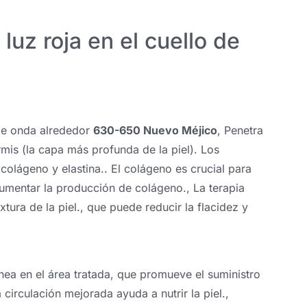
luz roja en el cuello de
 de onda alrededor
630-650 Nuevo Méjico
, Penetra
rmis (la capa más profunda de la piel). Los
colágeno y elastina.. El colágeno es crucial para
 aumentar la producción de colágeno., La terapia
tura de la piel., que puede reducir la flacidez y
ínea en el área tratada, que promueve el suministro
a circulación mejorada ayuda a nutrir la piel.,