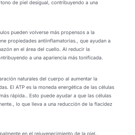
y tono de piel desigual, contribuyendo a una
culos pueden volverse más propensos a la
tiene propiedades antiinflamatorias., que ayudan a
hazón en el área del cuello. Al reducir la
ontribuyendo a una apariencia más tonificada.
aración naturales del cuerpo al aumentar la
ldas. El ATP es la moneda energética de las células
más rápida.. Esto puede ayudar a que las células
ente., lo que lleva a una reducción de la flacidez
ipalmente en el rejuvenecimiento de la piel.,