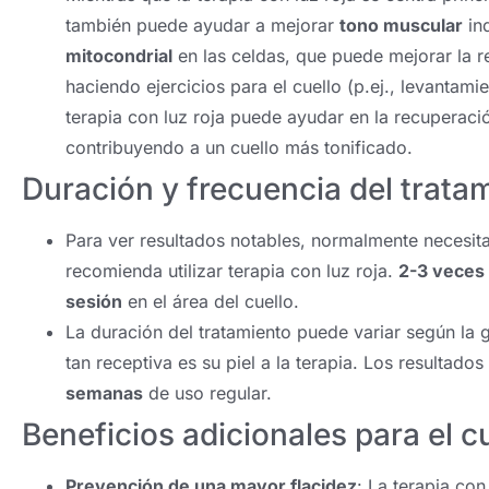
también puede ayudar a mejorar
tono muscular
ind
mitocondrial
en las celdas, que puede mejorar la r
haciendo ejercicios para el cuello (p.ej., levantam
terapia con luz roja puede ayudar en la recuperaci
contribuyendo a un cuello más tonificado.
Duración y frecuencia del trata
Para ver resultados notables, normalmente necesit
recomienda utilizar terapia con luz roja.
2-3 veces
sesión
en el área del cuello.
La duración del tratamiento puede variar según la g
tan receptiva es su piel a la terapia. Los resultad
semanas
de uso regular.
Beneficios adicionales para el c
Prevención de una mayor flacidez
: La terapia co