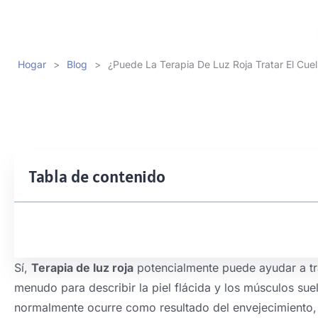
Hogar
>
Blog
>
¿Puede La Terapia De Luz Roja Tratar El Cue
Tabla de contenido
Sí,
Terapia de luz roja
potencialmente puede ayudar a t
menudo para describir la piel flácida y los músculos suel
normalmente ocurre como resultado del envejecimiento, p