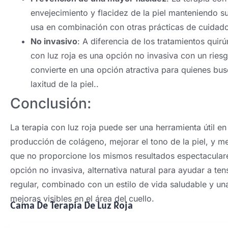
envejecimiento y flacidez de la piel manteniendo s
usa en combinación con otras prácticas de cuidado
No invasivo
: A diferencia de los tratamientos quir
con luz roja es una opción no invasiva con un riesg
convierte en una opción atractiva para quienes bus
laxitud de la piel..
Conclusión:
La terapia con luz roja puede ser una herramienta útil en
producción de colágeno, mejorar el tono de la piel, y mejo
que no proporcione los mismos resultados espectaculare
opción no invasiva, alternativa natural para ayudar a tens
regular, combinado con un estilo de vida saludable y una
mejoras visibles en el área del cuello.
Cama De Terapia De Luz Roja