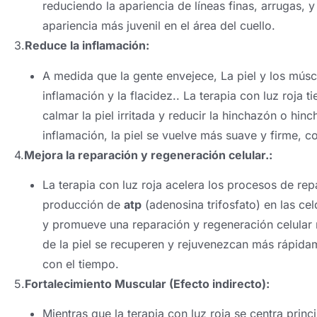
reduciendo la apariencia de líneas finas, arrugas, 
apariencia más juvenil en el área del cuello.
3.
Reduce la inflamación:
A medida que la gente envejece, La piel y los mús
inflamación y la flacidez.. La terapia con luz roja 
calmar la piel irritada y reducir la hinchazón o hinc
inflamación, la piel se vuelve más suave y firme, c
4.
Mejora la reparación y regeneración celular.:
La terapia con luz roja acelera los procesos de rep
producción de
atp
(adenosina trifosfato) en las ce
y promueve una reparación y regeneración celular 
de la piel se recuperen y rejuvenezcan más rápidam
con el tiempo.
5.
Fortalecimiento Muscular (Efecto indirecto):
Mientras que la terapia con luz roja se centra princ