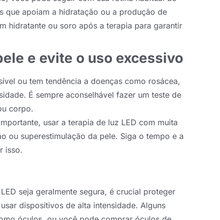
os que apoiam a hidratação ou a produção de
 hidratante ou soro após a terapia para garantir
pele e evite o uso excessivo
nsível ou tem tendência a doenças como rosácea,
idade. É sempre aconselhável fazer um teste de
ou corpo.
importante, usar a terapia de luz LED com muita
ão ou superestimulação da pele. Siga o tempo e a
 isso.
 LED seja geralmente segura, é crucial proteger
usar dispositivos de alta intensidade. Alguns
 como óculos, ou você pode comprar óculos de