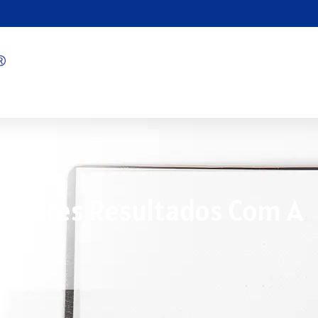
elhores Resultados Com A
1/08/2025