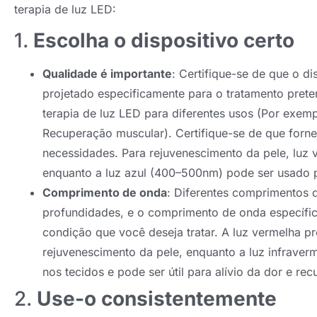
terapia de luz LED:
1.
Escolha o dispositivo certo
Qualidade é importante
: Certifique-se de que o di
projetado especificamente para o tratamento preten
terapia de luz LED para diferentes usos (Por exemp
Recuperação muscular). Certifique-se de que forn
necessidades. Para rejuvenescimento da pele, lu
enquanto a luz azul (400–500nm) pode ser usado 
Comprimento de onda
: Diferentes comprimentos 
profundidades, e o comprimento de onda específi
condição que você deseja tratar. A luz vermelha 
rejuvenescimento da pele, enquanto a luz infrave
nos tecidos e pode ser útil para alívio da dor e re
2.
Use-o consistentemente