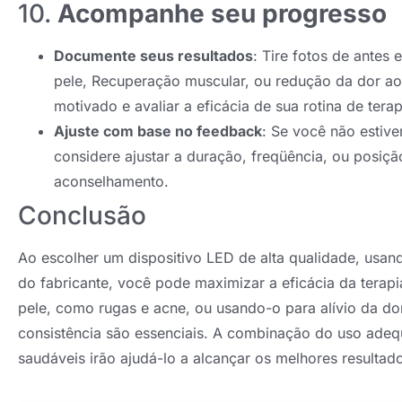
10.
Acompanhe seu progresso
Documente seus resultados
: Tire fotos de antes
pele, Recuperação muscular, ou redução da dor ao
motivado e avaliar a eficácia de sua rotina de tera
Ajuste com base no feedback
: Se você não estiv
considere ajustar a duração, freqüência, ou posiçã
aconselhamento.
Conclusão
Ao escolher um dispositivo LED de alta qualidade, usan
do fabricante, você pode maximizar a eficácia da terap
pele, como rugas e acne, ou usando-o para alívio da do
consistência são essenciais. A combinação do uso adequ
saudáveis ​​irão ajudá-lo a alcançar os melhores resultad