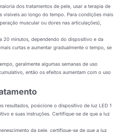
maioria dos tratamentos de pele, usar a terapia de
s visíveis ao longo do tempo. Para condições mais
peração muscular ou dores nas articulações),
a 20 minutos, dependendo do dispositivo e da
 mais curtas e aumentar gradualmente o tempo, se
m tempo, geralmente algumas semanas de uso
 cumulativo, então os efeitos aumentam com o uso
ratamento
es resultados, posicione o dispositivo de luz LED 1
ivo e suas instruções. Certifique-se de que a luz
uvenescimento da pele, certifique-se de que a luz