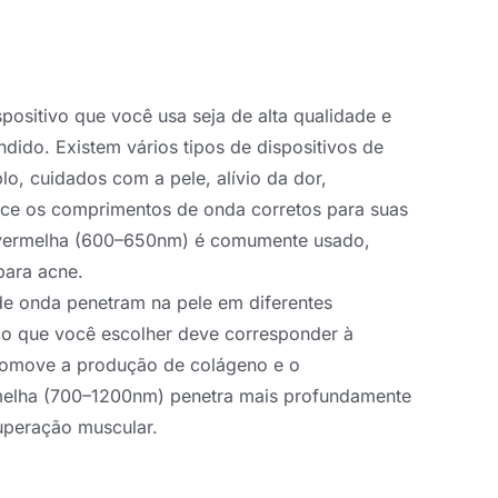
spositivo que você usa seja de alta qualidade e
dido. Existem vários tipos de dispositivos de
lo, cuidados com a pele, alívio da dor,
ece os comprimentos de onda corretos para suas
z vermelha (600–650nm) é comumente usado,
para acne.
de onda penetram na pele em diferentes
co que você escolher deve corresponder à
promove a produção de colágeno e o
rmelha (700–1200nm) penetra mais profundamente
cuperação muscular.