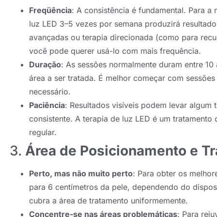
Freqüência
: A consistência é fundamental. Para a 
luz LED 3–5 vezes por semana produzirá resultado
avançadas ou terapia direcionada (como para recu
você pode querer usá-lo com mais frequência.
Duração
: As sessões normalmente duram entre 10 
área a ser tratada. É melhor começar com sessões
necessário.
Paciência
: Resultados visíveis podem levar algu
consistente. A terapia de luz LED é um tratamento
regular.
3.
Área de Posicionamento e T
Perto, mas não muito perto
: Para obter os melhor
para 6 centímetros da pele, dependendo do disposit
cubra a área de tratamento uniformemente.
Concentre-se nas áreas problemáticas
: Para rej