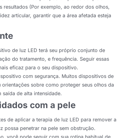
s resultados (Por exemplo, ao redor dos olhos,
idez articular, garantir que a área afetada esteja
ante
itivo de luz LED terá seu próprio conjunto de
ação do tratamento, e frequência. Seguir essas
ais eficaz para o seu dispositivo.
dispositivo com segurança. Muitos dispositivos de
 orientações sobre como proteger seus olhos da
 saída de alta intensidade.
uidados com a pele
es de aplicar a terapia de luz LED para remover a
uz possa penetrar na pele sem obstrução.
ão, você pode seguir com sua rotina habitual de