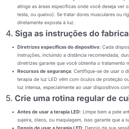
atinge as áreas específicas onde você deseja ver o
testa, ou queixo). Se tratar dores musculares ou rig
diretamente exposta à luz.
4.
Siga as instruções do fabric
Diretrizes específicas do dispositivo
: Cada dispos
instruções, incluindo a distância recomendada, dur
diretrizes garante que você obtenha o tratamento m
Recursos de segurança
: Certifique-se de usar o 
terapia de luz LED vêm com óculos de proteção ou
luz intensa, especialmente ao usar dispositivos com
5.
Crie uma rotina regular de c
Antes de usar a terapia LED
: Limpe bem a pele ant
sujeira, óleos, ou maquiagem. Isso garante que a l
Depois de usar a terapia LED
: Depois da sua sess