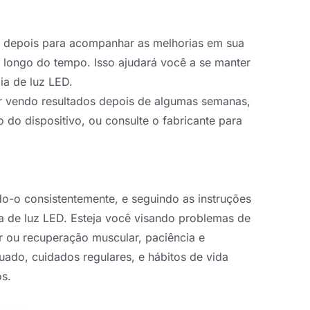
 e depois para acompanhar as melhorias em sua
 longo do tempo. Isso ajudará você a se manter
pia de luz LED.
er vendo resultados depois de algumas semanas,
o do dispositivo, ou consulte o fabricante para
do-o consistentemente, e seguindo as instruções
ia de luz LED. Esteja você visando problemas de
r ou recuperação muscular, paciência e
ado, cuidados regulares, e hábitos de vida
os.