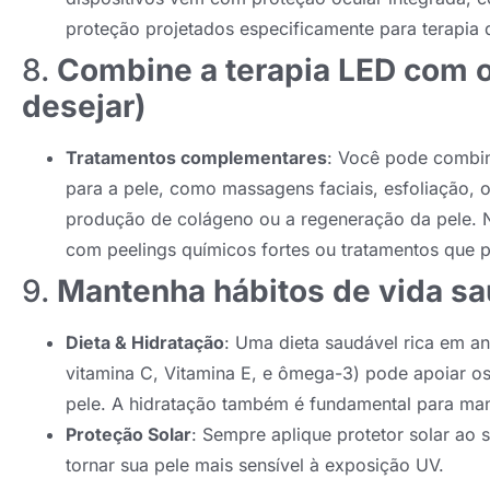
proteção projetados especificamente para terapia 
8.
Combine a terapia LED com o
desejar)
Tratamentos complementares
: Você pode combin
para a pele, como massagens faciais, esfoliação,
produção de colágeno ou a regeneração da pele. No
com peelings químicos fortes ou tratamentos que p
9.
Mantenha hábitos de vida s
Dieta & Hidratação
: Uma dieta saudável rica em ant
vitamina C, Vitamina E, e ômega-3) pode apoiar o
pele. A hidratação também é fundamental para man
Proteção Solar
: Sempre aplique protetor solar ao 
tornar sua pele mais sensível à exposição UV.