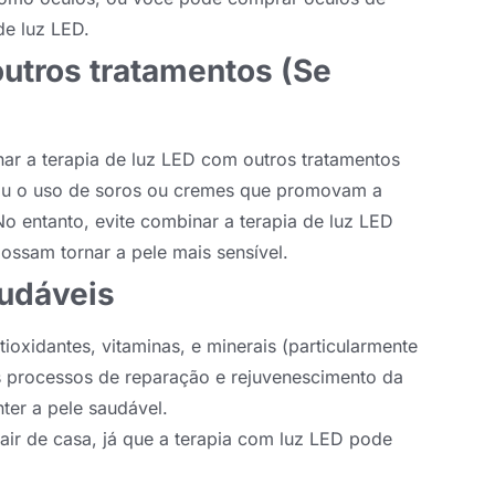
de luz LED.
utros tratamentos (Se
ar a terapia de luz LED com outros tratamentos
 ou o uso de soros ou cremes que promovam a
 entanto, evite combinar a terapia de luz LED
ossam tornar a pele mais sensível.
audáveis
ioxidantes, vitaminas, e minerais (particularmente
s processos de reparação e rejuvenescimento da
ter a pele saudável.
sair de casa, já que a terapia com luz LED pode