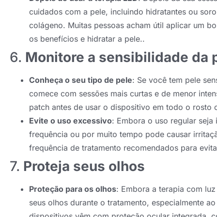
cuidados com a pele, incluindo hidratantes ou sor
colágeno. Muitas pessoas acham útil aplicar um bom
os benefícios e hidratar a pele..
6.
Monitore a sensibilidade da 
Conheça o seu tipo de pele
: Se você tem pele se
comece com sessões mais curtas e de menor intens
patch antes de usar o dispositivo em todo o rosto 
Evite o uso excessivo
: Embora o uso regular seja 
frequência ou por muito tempo pode causar irritaç
frequência de tratamento recomendados para evitar
7.
Proteja seus olhos
Proteção para os olhos
: Embora a terapia com luz
seus olhos durante o tratamento, especialmente ao 
dispositivos vêm com proteção ocular integrada,