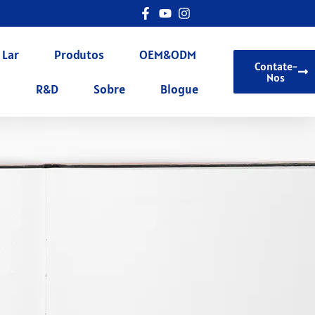
Lar
Produtos
OEM&ODM
Contate-
Nos
R&D
Sobre
Blogue