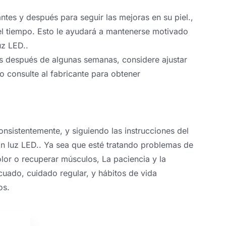
ntes y después para seguir las mejoras en su piel.,
el tiempo. Esto le ayudará a mantenerse motivado
uz LED..
os después de algunas semanas, considere ajustar
 o consulte al fabricante para obtener
onsistentemente, y siguiendo las instrucciones del
con luz LED.. Ya sea que esté tratando problemas de
olor o recuperar músculos, La paciencia y la
uado, cuidado regular, y hábitos de vida
os.