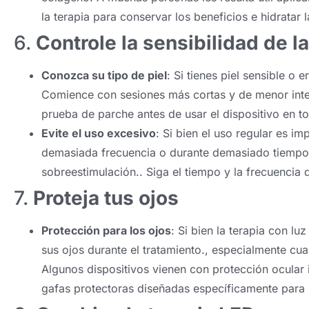
la terapia para conservar los beneficios e hidratar la
6.
Controle la sensibilidad de la
Conozca su tipo de piel
: Si tienes piel sensible 
Comience con sesiones más cortas y de menor inten
prueba de parche antes de usar el dispositivo en to
Evite el uso excesivo
: Si bien el uso regular es im
demasiada frecuencia o durante demasiado tiempo p
sobreestimulación.. Siga el tiempo y la frecuencia
7.
Proteja tus ojos
Protección para los ojos
: Si bien la terapia con l
sus ojos durante el tratamiento., especialmente cuan
Algunos dispositivos vienen con protección ocula
gafas protectoras diseñadas específicamente para l