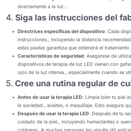
directamente a la luz..
4.
Siga las instrucciones del fa
Directrices específicas del dispositivo
: Cada disp
instrucciones., incluyendo la distancia recomendada
estas pautas garantiza que obtendrá el tratamiento 
Características de seguridad
: Asegúrese de utiliz
dispositivos de terapia de luz LED vienen con gaf
ojos de la luz intensa., especialmente cuando se uti
5.
Cree una rutina regular de cu
Antes de usar la terapia LED
: Limpia bien tu piel 
la suciedad., aceites, o maquillaje. Esto asegura qu
Después de usar la terapia LED
: Después de tu ses
cuidado de la piel., incluyendo humectantes o suer
colágeno. A muchas personas les resulta útil apli