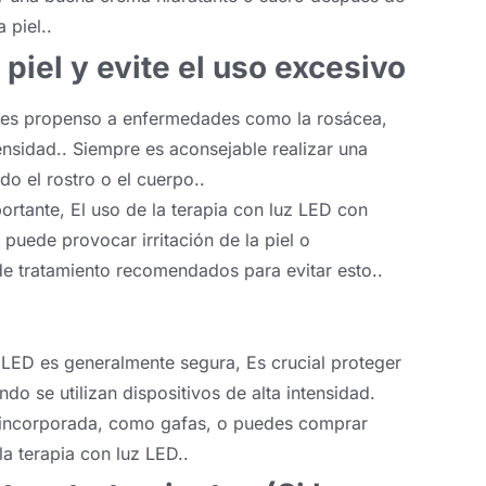
 piel..
 piel y evite el uso excesivo
o eres propenso a enfermedades como la rosácea,
sidad.. Siempre es aconsejable realizar una
do el rostro o el cuerpo..
portante, El uso de la terapia con luz LED con
uede provocar irritación de la piel o
 de tratamiento recomendados para evitar esto..
uz LED es generalmente segura, Es crucial proteger
do se utilizan dispositivos de alta intensidad.
r incorporada, como gafas, o puedes comprar
a terapia con luz LED..