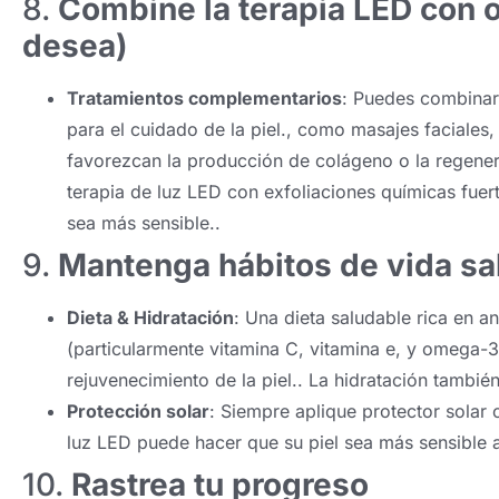
8.
Combine la terapia LED con ot
desea)
Tratamientos complementarios
: Puedes combinar 
para el cuidado de la piel., como masajes faciales,
favorezcan la producción de colágeno o la regenera
terapia de luz LED con exfoliaciones químicas fuer
sea más sensible..
9.
Mantenga hábitos de vida sa
Dieta & Hidratación
: Una dieta saludable rica en an
(particularmente vitamina C, vitamina e, y omega-
rejuvenecimiento de la piel.. La hidratación tambié
Protección solar
: Siempre aplique protector solar c
luz LED puede hacer que su piel sea más sensible a
10.
Rastrea tu progreso