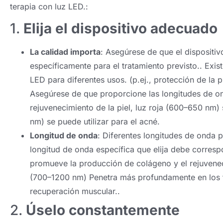
terapia con luz LED.:
1.
Elija el dispositivo adecuado
La calidad importa
: Asegúrese de que el dispositiv
específicamente para el tratamiento previsto.. Exist
LED para diferentes usos. (p.ej., protección de la p
Asegúrese de que proporcione las longitudes de on
rejuvenecimiento de la piel, luz roja (600–650 nm
nm) se puede utilizar para el acné.
Longitud de onda
: Diferentes longitudes de onda p
longitud de onda específica que elija debe correspo
promueve la producción de colágeno y el rejuvenecim
(700–1200 nm) Penetra más profundamente en los teji
recuperación muscular..
2.
Úselo constantemente