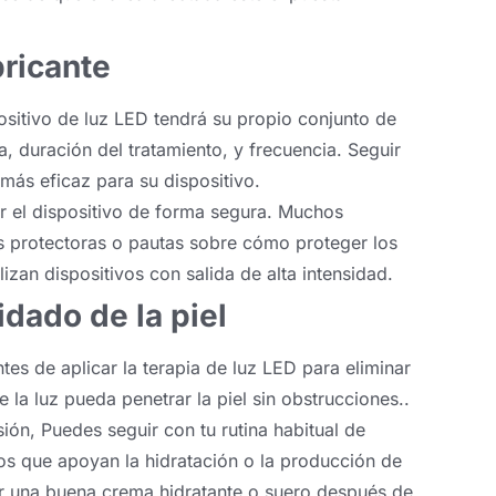
bricante
ositivo de luz LED tendrá su propio conjunto de
, duración del tratamiento, y frecuencia. Seguir
más eficaz para su dispositivo.
ar el dispositivo de forma segura. Muchos
as protectoras o pautas sobre cómo proteger los
lizan dispositivos con salida de alta intensidad.
idado de la piel
antes de aplicar la terapia de luz LED para eliminar
e la luz pueda penetrar la piel sin obstrucciones..
ión, Puedes seguir con tu rutina habitual de
os que apoyan la hidratación o la producción de
car una buena crema hidratante o suero después de