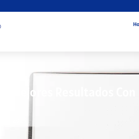
Ho
s Mejores Resultados Con
1/08/2025