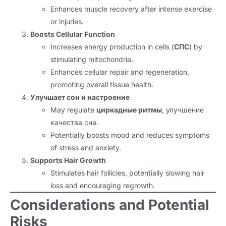
Enhances muscle recovery after intense exercise
or injuries
.
Boosts Cellular Function
Increases energy production in cells
(
СПС
)
by
stimulating mitochondria
.
Enhances cellular repair and regeneration
,
promoting overall tissue health
.
Улучшает сон и настроение
May regulate
циркадные ритмы
, улучшение
качества сна.
Potentially boosts mood and reduces symptoms
of stress and anxiety
.
Supports Hair Growth
Stimulates hair follicles
,
potentially slowing hair
loss and encouraging regrowth
.
Considerations and Potential
Risks