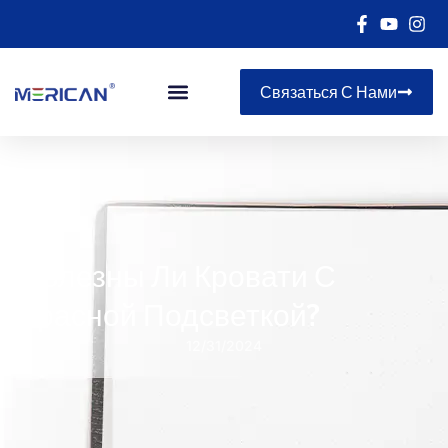
Связаться С Нами
Полезны Ли Кровати С
Красной Подсветкой?
12/31/2024