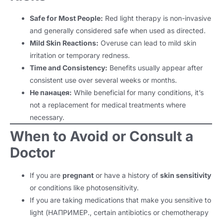
Safe for Most People
:
Red light therapy is non-invasive
and generally considered safe when used as directed
.
Mild Skin Reactions
:
Overuse can lead to mild skin
irritation or temporary redness
.
Time and Consistency
:
Benefits usually appear after
consistent use over several weeks or months
.
Не панацея:
While beneficial for many conditions
,
it’s
not a replacement for medical treatments where
necessary
.
When to Avoid or Consult a
Doctor
If you are
pregnant
or have a history of
skin sensitivity
or conditions like photosensitivity
.
If you are taking medications that make you sensitive to
light
(НАПРИМЕР.,
certain antibiotics or chemotherapy