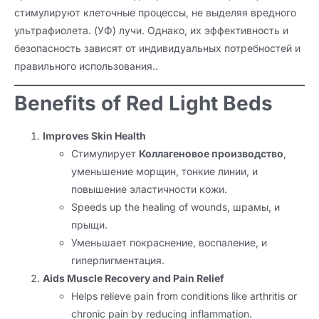
стимулируют клеточные процессы, не выделяя вредного
ультрафиолета. (УФ) лучи. Однако, их эффективность и
безопасность зависят от индивидуальных потребностей и
правильного использования..
Benefits of Red Light Beds
Improves Skin Health
Стимулирует
Коллагеновое производство
,
уменьшение морщин, тонкие линии, и
повышение эластичности кожи.
Speeds up the healing of wounds
, шрамы, и
прыщи.
Уменьшает покраснение, воспаление, и
гиперпигментация.
Aids Muscle Recovery and Pain Relief
Helps relieve pain from conditions like arthritis or
chronic pain by reducing inflammation
.