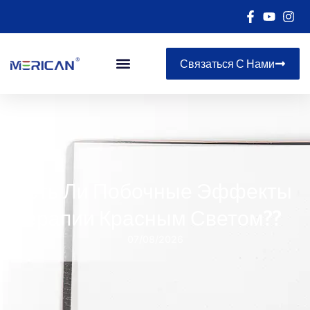
Связаться С Нами
Есть Ли Побочные Эффекты
Терапии Красным Светом??
07/08/2026